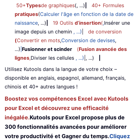
50+
Types
de graphiques
(, ...)
|
40+ Formules
pratiques
(
Calculer l'âge en fonction de la date de
naissance
, ...)
|
19 Outils
d’insertion
(
,
Insérer une
image depuis un chemin
, ...)
|
de conversion
(
Convertir en mots
,
Conversion de devises
,
...)
|
Fusionner et scinder
(
Fusion avancée des
lignes
,
Diviser les cellules
, ...)
|, ...)
|
Utilisez Kutools dans la langue de votre choix –
disponible en anglais, espagnol, allemand, français,
chinois et 40+ autres langues !
Boostez vos compétences Excel avec Kutools
pour Excel et découvrez une efficacité
inégalée.
Kutools pour Excel propose plus de
300 fonctionnalités avancées pour améliorer
votre productivité et Gagner du temps.
Cliquez