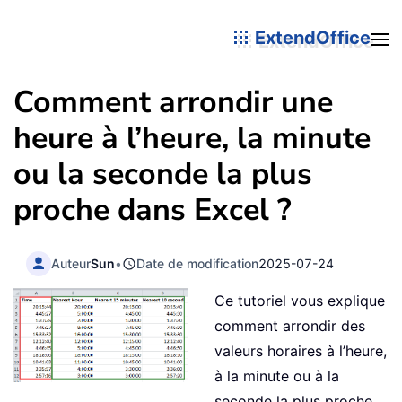
ExtendOffice
Comment arrondir une
heure à l’heure, la minute
ou la seconde la plus
proche dans Excel ?
Auteur
Sun
•
Date de modification
2025-07-24
Ce tutoriel vous explique
comment arrondir des
valeurs horaires à l’heure,
à la minute ou à la
seconde la plus proche