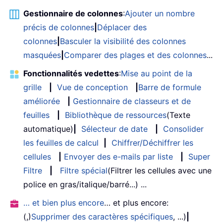
Gestionnaire de colonnes
:
Ajouter un nombre
précis de colonnes
|
Déplacer des
colonnes
|
Basculer la visibilité des colonnes
masquées
|
Comparer des plages et des colonnes
...
Fonctionnalités vedettes
:
Mise au point de la
grille
|
Vue de conception
|
Barre de formule
améliorée
|
Gestionnaire de classeurs et de
feuilles
|
Bibliothèque de ressources
(Texte
automatique)
|
Sélecteur de date
|
Consolider
les feuilles de calcul
|
Chiffrer/Déchiffrer les
cellules
|
Envoyer des e-mails par liste
|
Super
Filtre
|
Filtre spécial
(Filtrer les cellules avec une
police en gras/italique/barré...) ...
… et bien plus encore
… et plus encore:
(,)
Supprimer des caractères spécifiques
, ...)
|