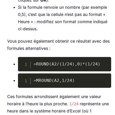
cliquez sur
OK
).
Si la formule renvoie un nombre (par exemple
0,5), c’est que la cellule n’est pas au format «
Heure » : modifiez son format comme indiqué
ci-dessus.
Vous pouvez également obtenir ce résultat avec des
formules alternatives :
Copy
=ROUND(A2/(1/24),0)*(1/24)
Copy
=MROUND(A2,1/24)
Ces formules arrondissent également une valeur
horaire à l’heure la plus proche.
représente une
1/24
heure dans le système horaire d’Excel (où 1