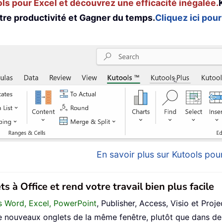
s pour Excel et découvrez une efficacité inégalée.
tre productivité et Gagner du temps.
Cliquez ici pour
En savoir plus sur Kutools pour
s à Office et rend votre travail bien plus facile
ans Word, Excel, PowerPoint
, Publisher, Access, Visio et Proje
 nouveaux onglets de la même fenêtre, plutôt que dans de 