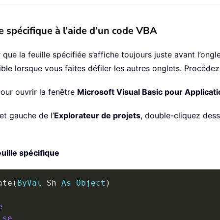
le spécifique à l’aide d’un code VBA
e la feuille spécifiée s’affiche toujours juste avant l’ongle
ible lorsque vous faites défiler les autres onglets. Procéde
our ouvrir la fenêtre
Microsoft Visual Basic pour Applicat
et gauche de l’
Explorateur de projets
, double-cliquez dess
uille spécifique
ate
(
ByVal
 Sh 
As
Object
)
e
lse