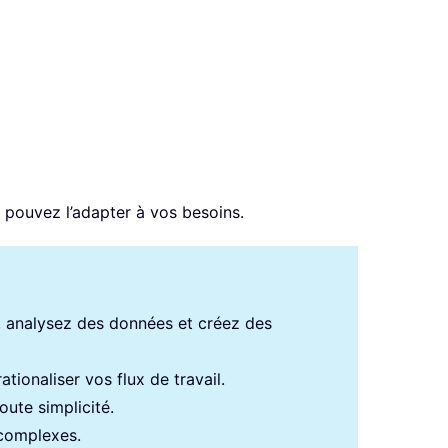
s pouvez l’adapter à vos besoins.
s, analysez des données et créez des
tionaliser vos flux de travail.
ute simplicité.
 complexes.