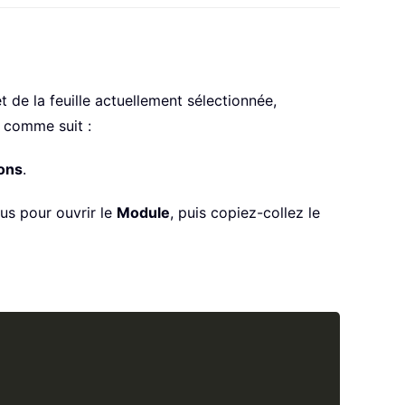
t de la feuille actuellement sélectionnée,
z comme suit :
ions
.
us pour ouvrir le
Module
, puis copiez-collez le
Copy