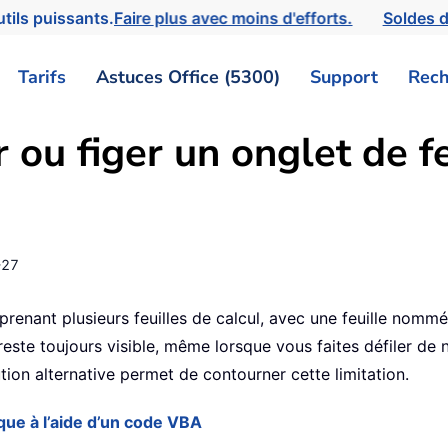
tils puissants.
Faire plus avec moins d'efforts.
Soldes d
Tarifs
Astuces Office (5300)
Support
Rech
ou figer un onglet de fe
-27
enant plusieurs feuilles de calcul, avec une feuille nomm
il reste toujours visible, même lorsque vous faites défiler d
tion alternative permet de contourner cette limitation.
ique à l’aide d’un code VBA