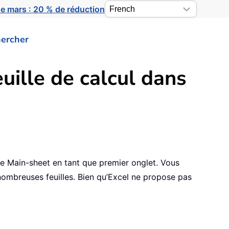
e mars : 20 % de réduction
ercher
uille de calcul dans
ée Main-sheet en tant que premier onglet. Vous
e nombreuses feuilles. Bien qu’Excel ne propose pas