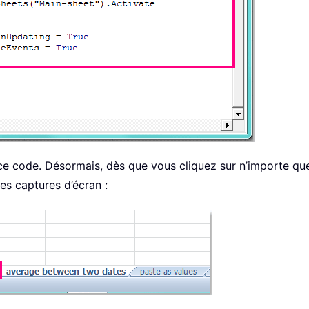
 code. Désormais, dès que vous cliquez sur n’importe quel on
les captures d’écran :