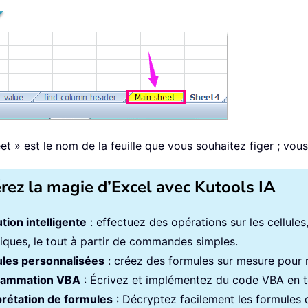
t » est le nom de la feuille que vous souhaitez figer ; vou
érez la magie d’Excel avec Kutools IA
tion intelligente
: effectuez des opérations sur les cellule
iques, le tout à partir de commandes simples.
les personnalisées
: créez des formules sur mesure pour ra
rammation VBA
: Écrivez et implémentez du code VBA en to
prétation de formules
: Décryptez facilement les formules