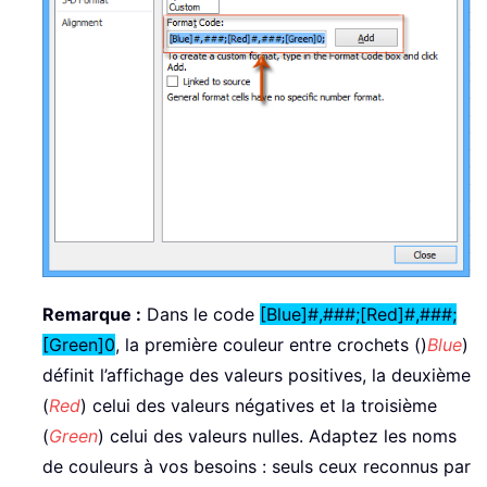
Remarque :
Dans le code
[Blue]#,###;[Red]#,###;
[Green]0
, la première couleur entre crochets ()
Blue
)
définit l’affichage des valeurs positives, la deuxième
(
Red
) celui des valeurs négatives et la troisième
(
Green
) celui des valeurs nulles. Adaptez les noms
de couleurs à vos besoins : seuls ceux reconnus par