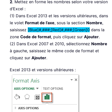
2
. Mettez en forme les nombres selon votre version
d’Excel :
(1) Dans Excel 2013 et les versions ultérieures, dans
le volet
Format de l’axe
, sous la section
Nombre
,
saisissez
[Blue]#,###;[Red]#,###;[Green]0
dans la
zone
Code de format
, puis cliquez sur
Ajouter
.
(2) Dans Excel 2007 et 2010, sélectionnez
Nombre
à gauche, saisissez le même code de format et
cliquez sur
Ajouter
.
Excel 2013 et versions ultérieures :