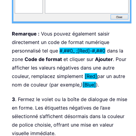
Remarque :
Vous pouvez également saisir
directement un code de format numérique
personnalisé tel que
#,##0_ ;[Red]-#,##0
dans la
zone
Code de format
et cliquer sur
Ajouter
. Pour
afficher les valeurs négatives dans une autre
couleur, remplacez simplement
[Red]
par un autre
nom de couleur (par exemple,)
[Blue]
).
3
. Fermez le volet ou la boîte de dialogue de mise
en forme. Les étiquettes négatives de l’axe
sélectionné s’affichent désormais dans la couleur
de police choisie, offrant une mise en valeur
visuelle immédiate.