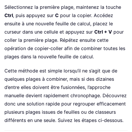
Sélectionnez la première plage, maintenez la touche
Ctrl
, puis appuyez sur
C
pour la copier. Accédez
ensuite à une nouvelle feuille de calcul, placez le
curseur dans une cellule et appuyez sur
Ctrl + V
pour
coller la première plage. Répétez ensuite cette
opération de copier-coller afin de combiner toutes les
plages dans la nouvelle feuille de calcul.
Cette méthode est simple lorsqu’il ne s’agit que de
quelques plages à combiner, mais si des dizaines
d’entre elles doivent être fusionnées, l’approche
manuelle devient rapidement chronophage. Découvrez
donc une solution rapide pour regrouper efficacement
plusieurs plages issues de feuilles ou de classeurs
différents en une seule. Suivez les étapes ci-dessous.