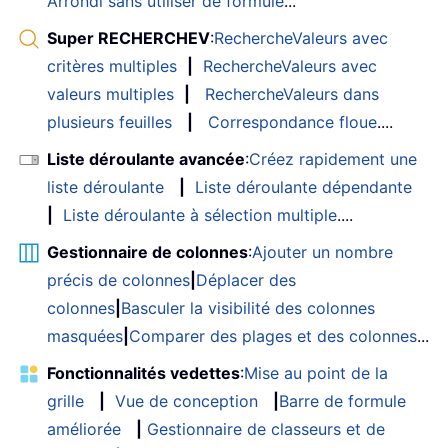
Arrondi sans utiliser de formule
...
Super RECHERCHEV
:
RechercheValeurs avec
critères multiples
|
RechercheValeurs avec
valeurs multiples
|
RechercheValeurs dans
plusieurs feuilles
|
Correspondance floue
....
Liste déroulante avancée
:
Créez rapidement une
liste déroulante
|
Liste déroulante dépendante
|
Liste déroulante à sélection multiple
....
Gestionnaire de colonnes
:
Ajouter un nombre
précis de colonnes
|
Déplacer des
colonnes
|
Basculer la visibilité des colonnes
masquées
|
Comparer des plages et des colonnes
...
Fonctionnalités vedettes
:
Mise au point de la
grille
|
Vue de conception
|
Barre de formule
améliorée
|
Gestionnaire de classeurs et de