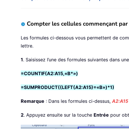
Compter les cellules commençant par u
Les formules ci-dessous vous permettent de compt
lettre.
1
. Saisissez l’une des formules suivantes dans une 
=COUNTIF(A2:A15,«B*»)
=SUMPRODUCT((LEFT(A2:A15)=«B»)*1)
Remarque
: Dans les formules ci-dessus,
A2:A15
2
. Appuyez ensuite sur la touche
Entrée
pour obte