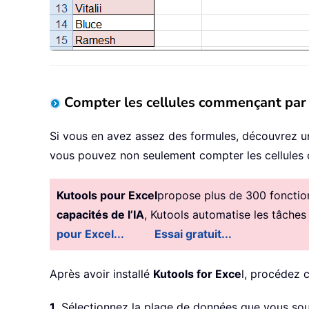
Compter les cellules commençant par u
Si vous en avez assez des formules, découvrez un
vous pouvez non seulement compter les cellules co
Kutools pour Excel
propose plus de 300 fonctionn
capacités de l’IA
, Kutools automatise les tâches
pour Excel...
Essai gratuit...
Après avoir installé
Kutools for Exce
l, procédez 
1
. Sélectionnez la plage de données que vous souh