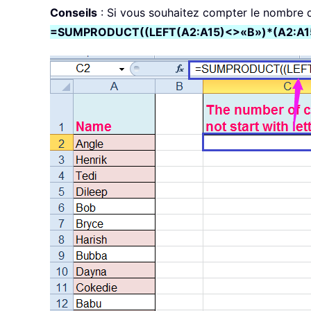
Conseils
: Si vous souhaitez compter le nombre de
=SUMPRODUCT((LEFT(A2:A15)<>«B»)*(A2:A1