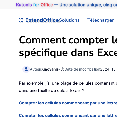
Kutools
for
Office
— Une solution unique, cinq ou
ExtendOffice
Solutions
Télécharger
Comment compter les
spécifique dans Exce
Auteur
Xiaoyang
•
Date de modification
2024-10
Par exemple, j’ai une plage de cellules contenant
dans une feuille de calcul Excel ?
Compter les cellules commençant par une lettre 
Compter les cellules commençant par une lettre