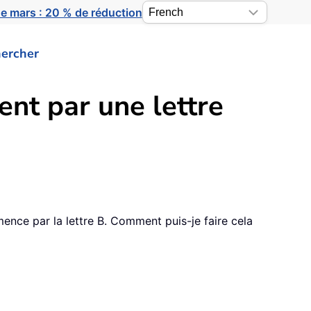
e mars : 20 % de réduction
ercher
nt par une lettre
ence par la lettre B. Comment puis-je faire cela