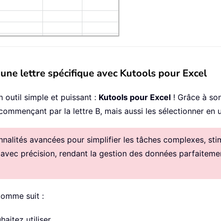
ne lettre spécifique avec Kutools pour Excel
 outil simple et puissant :
Kutools pour Excel
! Grâce à son
mmençant par la lettre B, mais aussi les sélectionner en un
alités avancées pour simplifier les tâches complexes, stimul
 avec précision, rendant la gestion des données parfaitemen
comme suit :
aitez utiliser.