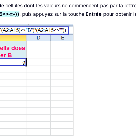
 cellules dont les valeurs ne commencent pas par la lettre B
5<>«»))
, puis appuyez sur la touche
Entrée
pour obtenir le