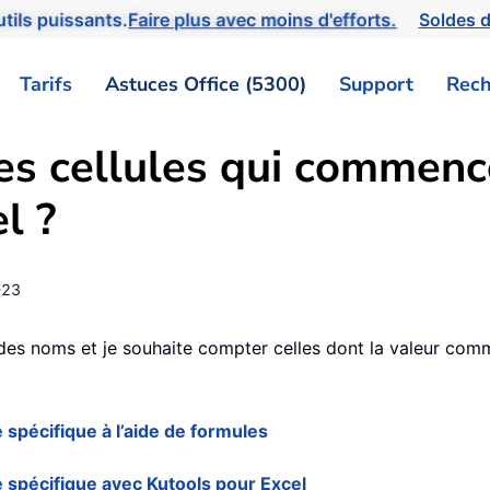
tils puissants.
Faire plus avec moins d'efforts.
Soldes d
Tarifs
Astuces Office (5300)
Support
Rech
 cellules qui commence
l ?
-23
 des noms et je souhaite compter celles dont la valeur comm
spécifique à l’aide de formules
 spécifique avec Kutools pour Excel