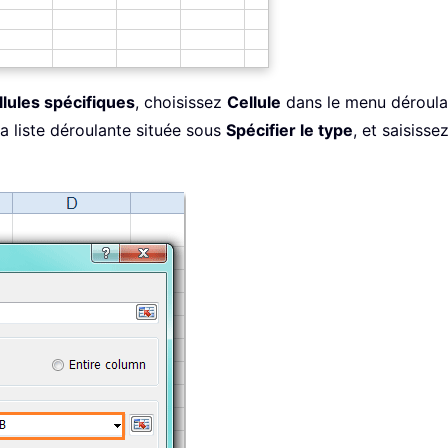
llules spécifiques
, choisissez
Cellule
dans le menu déroul
a liste déroulante située sous
Spécifier le type
, et saisisse