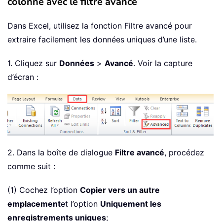
colonne avec le filtre avancé
Dans Excel, utilisez la fonction Filtre avancé pour
extraire facilement les données uniques d’une liste.
1. Cliquez sur
Données
>
Avancé
. Voir la capture
d’écran :
2. Dans la boîte de dialogue
Filtre avancé
, procédez
comme suit :
(1) Cochez l’option
Copier vers un autre
emplacement
et l’option
Uniquement les
enregistrements uniques
;