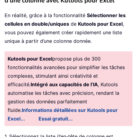
d’une colonne avec Kutools pour Excel
En réalité, grâce à la fonctionnalité
Sélectionner les
cellules en double/uniques
de
Kutools pour Excel
,
vous pouvez également créer rapidement une liste
unique à partir d’une colonne donnée.
Kutools pour Excel
propose plus de 300
fonctionnalités avancées pour simplifier les tâches
complexes, stimulant ainsi créativité et
efficacité.
Intégré aux capacités de l’IA
, Kutools
automatise les tâches avec précision, rendant la
gestion des données parfaitement
fluide.
Informations détaillées sur Kutools pour
Excel...
Essai gratuit...
1. Sélectionnez la liste (l’en-tête de colonne est