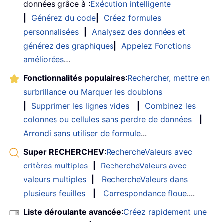
données grâce à :
Exécution intelligente
|
Générez du code
|
Créez formules
personnalisées
|
Analysez des données et
générez des graphiques
|
Appelez Fonctions
améliorées
…
Fonctionnalités populaires
:
Rechercher, mettre en
surbrillance ou Marquer les doublons
|
Supprimer les lignes vides
|
Combinez les
colonnes ou cellules sans perdre de données
|
Arrondi sans utiliser de formule
...
Super RECHERCHEV
:
RechercheValeurs avec
critères multiples
|
RechercheValeurs avec
valeurs multiples
|
RechercheValeurs dans
plusieurs feuilles
|
Correspondance floue
....
Liste déroulante avancée
:
Créez rapidement une