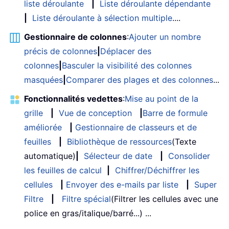
liste déroulante
|
Liste déroulante dépendante
|
Liste déroulante à sélection multiple
....
Gestionnaire de colonnes
:
Ajouter un nombre
précis de colonnes
|
Déplacer des
colonnes
|
Basculer la visibilité des colonnes
masquées
|
Comparer des plages et des colonnes
...
Fonctionnalités vedettes
:
Mise au point de la
grille
|
Vue de conception
|
Barre de formule
améliorée
|
Gestionnaire de classeurs et de
feuilles
|
Bibliothèque de ressources
(Texte
automatique)
|
Sélecteur de date
|
Consolider
les feuilles de calcul
|
Chiffrer/Déchiffrer les
cellules
|
Envoyer des e-mails par liste
|
Super
Filtre
|
Filtre spécial
(Filtrer les cellules avec une
police en gras/italique/barré...) ...