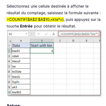
Sélectionnez une cellule destinée à afficher le
résultat du comptage, saisissez la formule suivante :
=COUNTIF($A$2:$A$10,«kte*»)
, puis appuyez sur la
touche
Entrée
pour obtenir le résultat.
Astuce
: