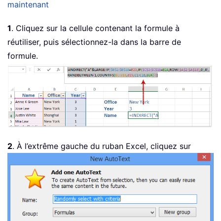
maintenant
1
. Cliquez sur la cellule contenant la formule à
réutiliser, puis sélectionnez-la dans la barre de
formule.
2
. À l’extrême gauche du ruban Excel, cliquez sur