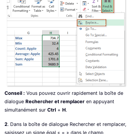
Conseil :
Vous pouvez ouvrir rapidement la boîte de
dialogue
Rechercher et remplacer
en appuyant
simultanément sur
Ctrl
+
H
.
2
. Dans la boîte de dialogue Rechercher et remplacer,
saisissez un signe égal « = » dans le champ