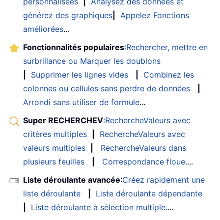
personnalisées
|
Analysez des données et
générez des graphiques
|
Appelez Fonctions
améliorées
…
Fonctionnalités populaires
:
Rechercher, mettre en
surbrillance ou Marquer les doublons
|
Supprimer les lignes vides
|
Combinez les
colonnes ou cellules sans perdre de données
|
Arrondi sans utiliser de formule
...
Super RECHERCHEV
:
RechercheValeurs avec
critères multiples
|
RechercheValeurs avec
valeurs multiples
|
RechercheValeurs dans
plusieurs feuilles
|
Correspondance floue
....
Liste déroulante avancée
:
Créez rapidement une
liste déroulante
|
Liste déroulante dépendante
|
Liste déroulante à sélection multiple
....