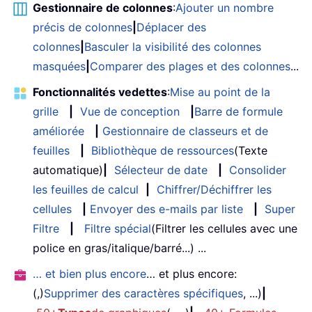
Gestionnaire de colonnes
:
Ajouter un nombre
précis de colonnes
|
Déplacer des
colonnes
|
Basculer la visibilité des colonnes
masquées
|
Comparer des plages et des colonnes
...
Fonctionnalités vedettes
:
Mise au point de la
grille
|
Vue de conception
|
Barre de formule
améliorée
|
Gestionnaire de classeurs et de
feuilles
|
Bibliothèque de ressources
(Texte
automatique)
|
Sélecteur de date
|
Consolider
les feuilles de calcul
|
Chiffrer/Déchiffrer les
cellules
|
Envoyer des e-mails par liste
|
Super
Filtre
|
Filtre spécial
(Filtrer les cellules avec une
police en gras/italique/barré...) ...
… et bien plus encore
… et plus encore:
(,)
Supprimer des caractères spécifiques
, ...)
|