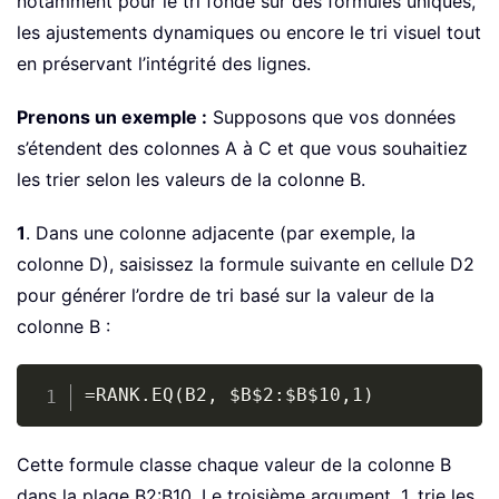
notamment pour le tri fondé sur des formules uniques,
les ajustements dynamiques ou encore le tri visuel tout
en préservant l’intégrité des lignes.
Prenons un exemple :
Supposons que vos données
s’étendent des colonnes A à C et que vous souhaitiez
les trier selon les valeurs de la colonne B.
1
. Dans une colonne adjacente (par exemple, la
colonne D), saisissez la formule suivante en cellule D2
pour générer l’ordre de tri basé sur la valeur de la
colonne B :
Copy
=RANK.EQ(B2, $B$2:$B$10,1)
Cette formule classe chaque valeur de la colonne B
dans la plage B2:B10. Le troisième argument, 1, trie les