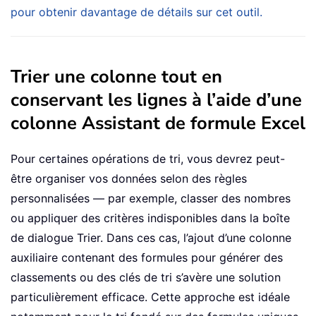
pour obtenir davantage de détails sur cet outil.
Trier une colonne tout en
conservant les lignes à l’aide d’une
colonne Assistant de formule Excel
Pour certaines opérations de tri, vous devrez peut-
être organiser vos données selon des règles
personnalisées — par exemple, classer des nombres
ou appliquer des critères indisponibles dans la boîte
de dialogue Trier. Dans ces cas, l’ajout d’une colonne
auxiliaire contenant des formules pour générer des
classements ou des clés de tri s’avère une solution
particulièrement efficace. Cette approche est idéale