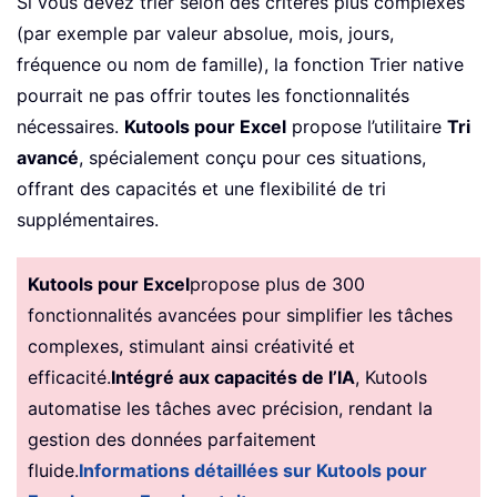
Si vous devez trier selon des critères plus complexes
(par exemple par valeur absolue, mois, jours,
fréquence ou nom de famille), la fonction Trier native
pourrait ne pas offrir toutes les fonctionnalités
nécessaires.
Kutools pour Excel
propose l’utilitaire
Tri
avancé
, spécialement conçu pour ces situations,
offrant des capacités et une flexibilité de tri
supplémentaires.
Kutools pour Excel
propose plus de 300
fonctionnalités avancées pour simplifier les tâches
complexes, stimulant ainsi créativité et
efficacité.
Intégré aux capacités de l’IA
, Kutools
automatise les tâches avec précision, rendant la
gestion des données parfaitement
fluide.
Informations détaillées sur Kutools pour