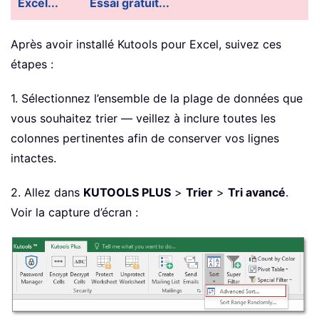
Excel...
Essai gratuit...
Après avoir installé Kutools pour Excel, suivez ces
étapes :
1. Sélectionnez l’ensemble de la plage de données que
vous souhaitez trier — veillez à inclure toutes les
colonnes pertinentes afin de conserver vos lignes
intactes.
2. Allez dans
KUTOOLS PLUS
>
Trier
>
Tri avancé
.
Voir la capture d’écran :