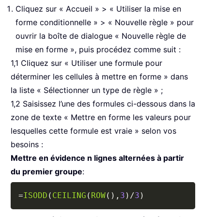
Cliquez sur « Accueil » > « Utiliser la mise en
forme conditionnelle » > « Nouvelle règle » pour
ouvrir la boîte de dialogue « Nouvelle règle de
mise en forme », puis procédez comme suit :
1,1 Cliquez sur « Utiliser une formule pour
déterminer les cellules à mettre en forme » dans
la liste « Sélectionner un type de règle » ;
1,2 Saisissez l’une des formules ci-dessous dans la
zone de texte « Mettre en forme les valeurs pour
lesquelles cette formule est vraie » selon vos
besoins :
Mettre en évidence n lignes alternées à partir
du premier groupe
:
Copy
=
ISODD
(
CEILING
(
ROW
(
)
,
3
)
/
3
)