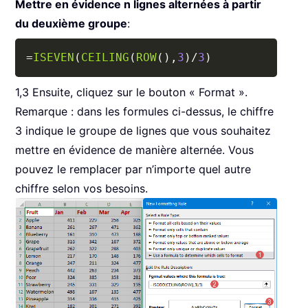
Mettre en évidence n lignes alternées à partir
du deuxième groupe
:
Copy
=
ISEVEN
(
CEILING
(
ROW
(
)
,
3
)
/
3
)
1,3 Ensuite, cliquez sur le bouton « Format ».
Remarque : dans les formules ci-dessus, le chiffre
3 indique le groupe de lignes que vous souhaitez
mettre en évidence de manière alternée. Vous
pouvez le remplacer par n’importe quel autre
chiffre selon vos besoins.