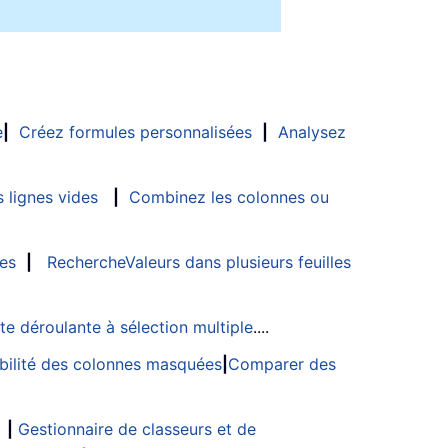
e
|
Créez formules personnalisées
|
Analysez
 lignes vides
|
Combinez les colonnes ou
les
|
RechercheValeurs dans plusieurs feuilles
ste déroulante à sélection multiple
....
sibilité des colonnes masquées
|
Comparer des
|
Gestionnaire de classeurs et de