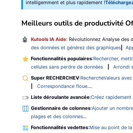
intelligemment et plus rapidement !
Téléchargez
Meilleurs outils de productivité Of
🤖
Kutools IA Aide
: Révolutionnez Analyse des 
des données et générez des graphiques
|
App
Fonctionnalités populaires
:
Rechercher, mettr
cellules sans perdre de données
|
Arrondi s
Super RECHERCHEV
:
RechercheValeurs avec 
|
Correspondance floue
....
Liste déroulante avancée
:
Créez rapidement u
Gestionnaire de colonnes
:
Ajouter un nombre
plages et des colonnes
...
Fonctionnalités vedettes
:
Mise au point de la 