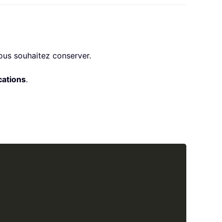
vous souhaitez conserver.
cations
.
Copy