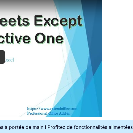
ay
es à portée de main ! Profitez de fonctionnalités alimentées p