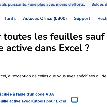
tils puissants.
Faire plus avec moins d'efforts.
Soldes d
Tarifs
Astuces Office (5300)
Support
Rech
outes les feuilles sauf 
le active dans Excel ?
8
cel, à l’exception de celles que vous avez spécifiées ou de l
écifiée à l’aide d’un code VBA
euille active avec Kutools pour Excel