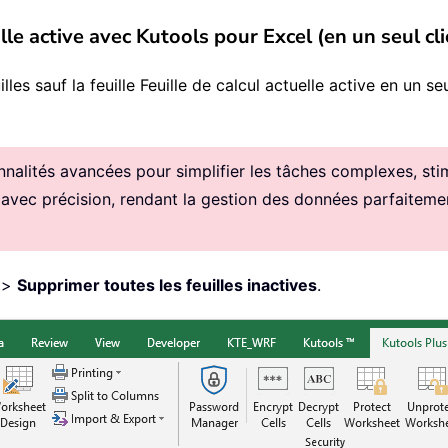
lle active avec Kutools pour Excel (en un seul cli
s sauf la feuille Feuille de calcul actuelle active en un seul 
alités avancées pour simplifier les tâches complexes, stimul
 avec précision, rendant la gestion des données parfaitemen
>
Supprimer toutes les feuilles inactives
.