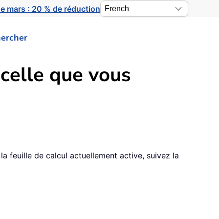
e mars : 20 % de réduction
ercher
celle que vous
a feuille de calcul actuellement active, suivez la