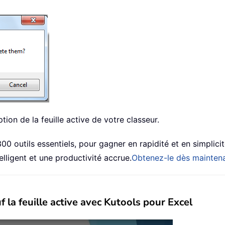
tion de la feuille active de votre classeur.
0 outils essentiels, pour gagner en rapidité et en simplicité
elligent et une productivité accrue.
Obtenez-le dès mainten
 la feuille active avec Kutools pour Excel