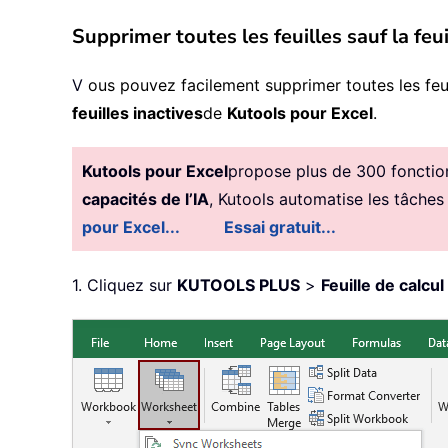
Supprimer toutes les feuilles sauf la feui
V
ous pouvez facilement supprimer toutes les feuille
feuilles inactives
de
Kutools pour Excel
.
Kutools pour Excel
propose plus de 300 fonctionn
capacités de l’IA
, Kutools automatise les tâches
pour Excel...
Essai gratuit...
1. Cliquez sur
KUTOOLS PLUS
>
Feuille de calcul