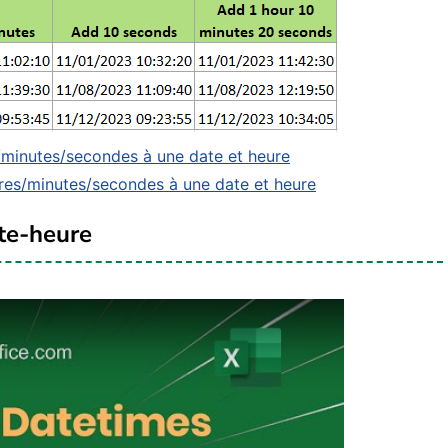
s/minutes/secondes à une date et heure
eures/minutes/secondes à une date et heure
ate-heure