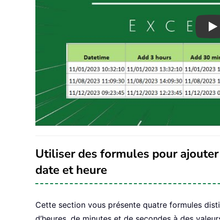
Pl
Utiliser des formules pour ajoute
date et heure
Cette section vous présente quatre formules dist
d’heures, de minutes et de secondes à des valeu