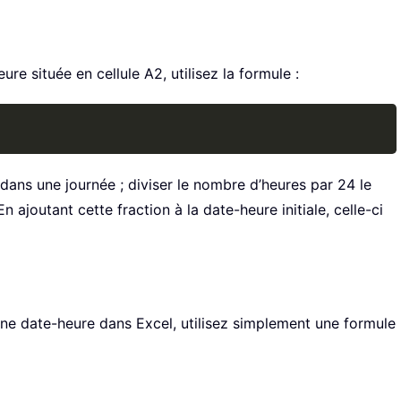
re située en cellule A2, utilisez la formule :
Copy
 dans une journée ; diviser le nombre d’heures par 24 le
n ajoutant cette fraction à la date-heure initiale, celle-ci
ne date-heure dans Excel, utilisez simplement une formule