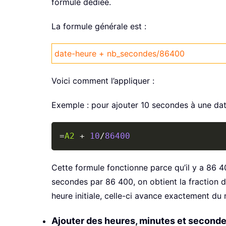
formule dédiée.
La formule générale est :
date-heure + nb_secondes/86400
Voici comment l’appliquer :
Exemple : pour ajouter 10 secondes à une date-
=
A2
+
10
/
86400
Cette formule fonctionne parce qu’il y a 86 
secondes par 86 400, on obtient la fraction de
heure initiale, celle-ci avance exactement d
Ajouter des heures, minutes et second