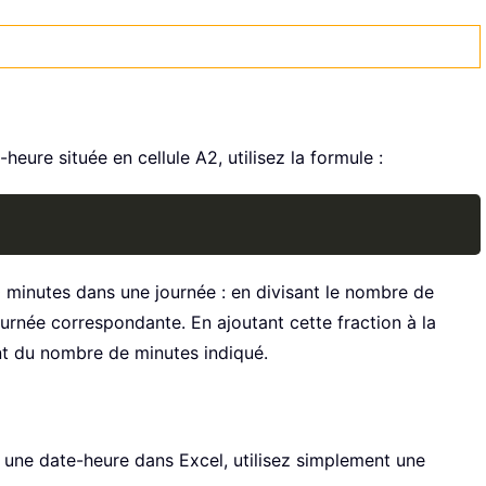
eure située en cellule A2, utilisez la formule :
Copy
0 minutes dans une journée : en divisant le nombre de
ournée correspondante. En ajoutant cette fraction à la
ent du nombre de minutes indiqué.
une date-heure dans Excel, utilisez simplement une