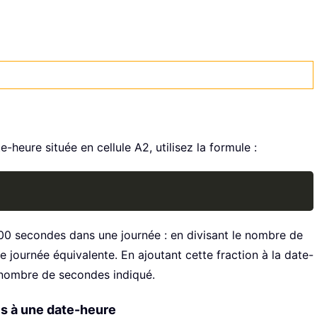
heure située en cellule A2, utilisez la formule :
Copy
400 secondes dans une journée : en divisant le nombre de
 journée équivalente. En ajoutant cette fraction à la date-
u nombre de secondes indiqué.
es à une date-heure