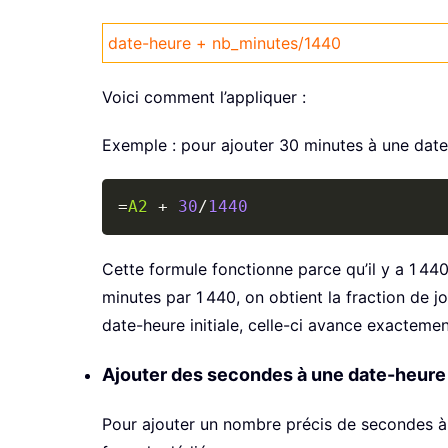
date-heure + nb_minutes/1440
Voici comment l’appliquer :
Exemple : pour ajouter 30 minutes à une date-h
=
A2
+
30
/
1440
Cette formule fonctionne parce qu’il y a 1 44
minutes par 1 440, on obtient la fraction de j
date-heure initiale, celle-ci avance exactem
Ajouter des secondes à une date-heure
Pour ajouter un nombre précis de secondes à 