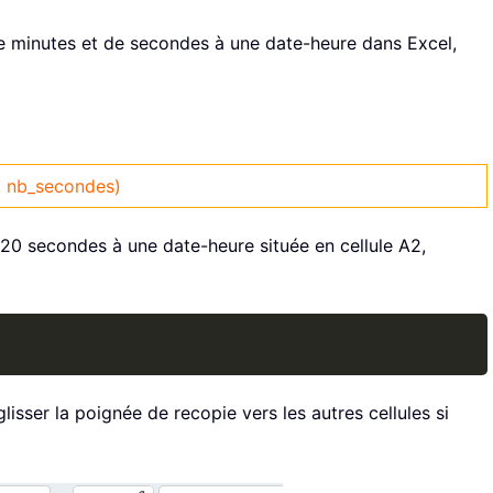
e minutes et de secondes à une date-heure dans Excel,
, nb_secondes)
 20 secondes à une date-heure située en cellule A2,
Copy
 glisser la poignée de recopie vers les autres cellules si