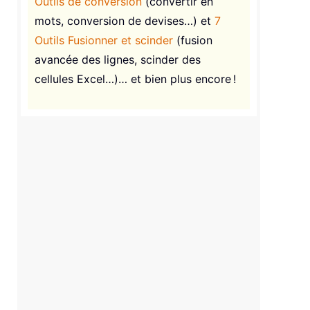
Outils de conversion
(convertir en
mots, conversion de devises…) et
7
Outils Fusionner et scinder
(fusion
avancée des lignes, scinder des
cellules Excel…)… et bien plus encore !