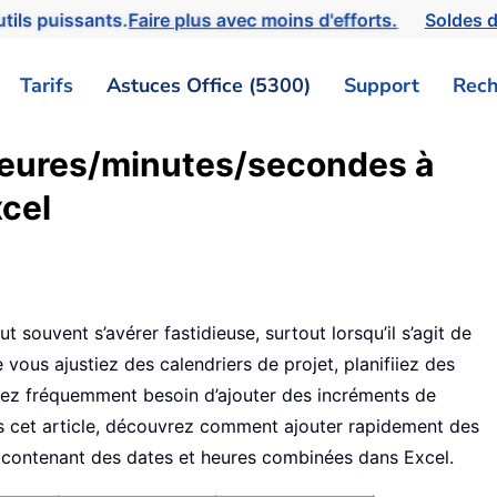
tils puissants.
Faire plus avec moins d'efforts.
Soldes d
Tarifs
Astuces Office (5300)
Support
Rech
heures/minutes/secondes à
xcel
 souvent s’avérer fastidieuse, surtout lorsqu’il s’agit de
vous ajustiez des calendriers de projet, planifiiez des
ez fréquemment besoin d’ajouter des incréments de
ns cet article, découvrez comment ajouter rapidement des
s contenant des dates et heures combinées dans Excel.