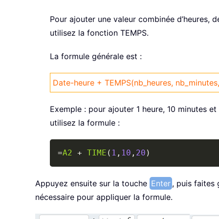
Pour ajouter une valeur combinée d’heures, d
utilisez la fonction TEMPS.
La formule générale est :
Date-heure + TEMPS(nb_heures, nb_minutes
Exemple : pour ajouter 1 heure, 10 minutes et
utilisez la formule :
=
A2
+
TIME
(
1
,
10
,
20
)
Appuyez ensuite sur la touche
Enter
, puis faites
nécessaire pour appliquer la formule.