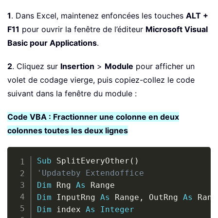
1
. Dans Excel, maintenez enfoncées les touches
ALT +
F11
pour ouvrir la fenêtre de l’éditeur
Microsoft Visual
Basic pour Applications
.
2
. Cliquez sur
Insertion
>
Module
pour afficher un
volet de codage vierge, puis copiez-collez le code
suivant dans la fenêtre du module :
Code VBA : Fractionner une colonne en deux
colonnes toutes les deux lignes
Copy
Sub
 SplitEveryOther
(
)
'Updateby Extendoffice
Dim
 Rng 
As
Dim
 InputRng 
As
 Range
,
 OutRng 
As
Dim
 index 
As
Integer