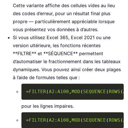
Cette variante affiche des cellules vides au lieu
des codes d’erreur, pour un résultat final plus
propre — particulièrement appréciable lorsque
vous présentez vos données à d’autres.
Si vous utilisez Excel 365, Excel 2021 ou une
version ultérieure, les fonctions récentes
**FILTRE** et **SÉQUENCE** permettent
d’automatiser le fractionnement dans les tableaux
dynamiques. Vous pouvez ainsi créer deux plages
à l’aide de formules telles que :
Copy
=
FILTER
(
A2
:
A100
,
MOD
(
SEQUENCE
(
ROWS
(
A
pour les lignes impaires.
Copy
=
FILTER
(
A2
:
A100
,
MOD
(
SEQUENCE
(
ROWS
(
A