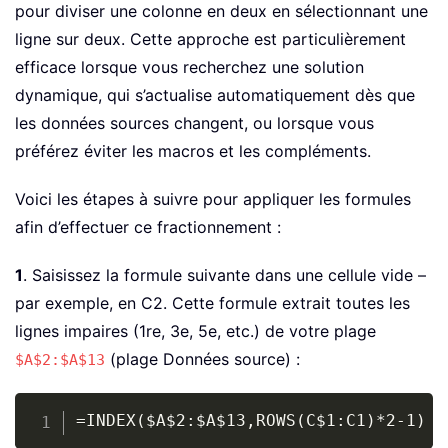
pour diviser une colonne en deux en sélectionnant une
ligne sur deux. Cette approche est particulièrement
efficace lorsque vous recherchez une solution
dynamique, qui s’actualise automatiquement dès que
les données sources changent, ou lorsque vous
préférez éviter les macros et les compléments.
Voici les étapes à suivre pour appliquer les formules
afin d’effectuer ce fractionnement :
1
. Saisissez la formule suivante dans une cellule vide –
par exemple, en C2. Cette formule extrait toutes les
lignes impaires (1re, 3e, 5e, etc.) de votre plage
(plage Données source) :
$A$2:$A$13
Copy
=INDEX($A$2:$A$13,ROWS(C$1:C1)*2-1)