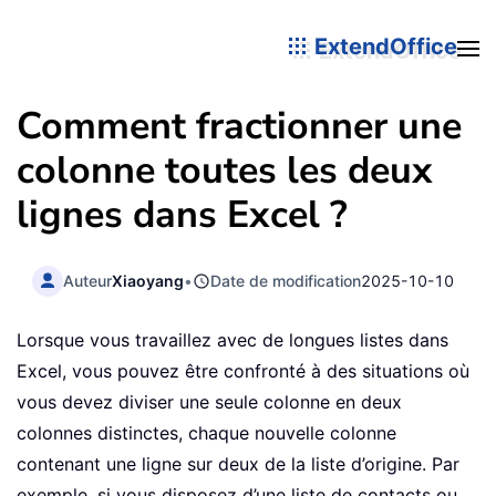
ExtendOffice
Comment fractionner une
colonne toutes les deux
lignes dans Excel ?
Auteur
Xiaoyang
•
Date de modification
2025-10-10
Lorsque vous travaillez avec de longues listes dans
Excel, vous pouvez être confronté à des situations où
vous devez diviser une seule colonne en deux
colonnes distinctes, chaque nouvelle colonne
contenant une ligne sur deux de la liste d’origine. Par
exemple, si vous disposez d’une liste de contacts ou