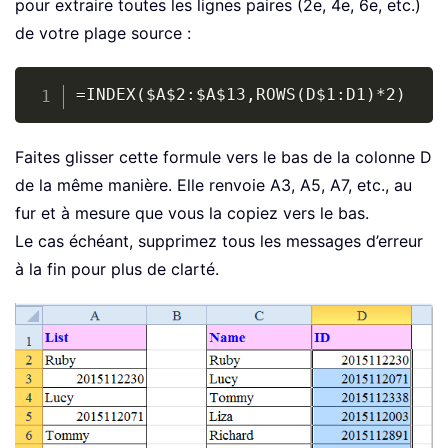
pour extraire toutes les lignes paires (2e, 4e, 6e, etc.)
de votre plage source :
Copy
=INDEX($A$2:$A$13,ROWS(D$1:D1)*2)
Faites glisser cette formule vers le bas de la colonne D
de la même manière. Elle renvoie A3, A5, A7, etc., au
fur et à mesure que vous la copiez vers le bas.
Le cas échéant, supprimez tous les messages d’erreur
à la fin pour plus de clarté.