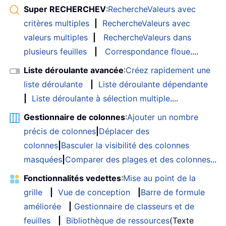
Super RECHERCHEV
:
RechercheValeurs avec
critères multiples
|
RechercheValeurs avec
valeurs multiples
|
RechercheValeurs dans
plusieurs feuilles
|
Correspondance floue
....
Liste déroulante avancée
:
Créez rapidement une
liste déroulante
|
Liste déroulante dépendante
|
Liste déroulante à sélection multiple
....
Gestionnaire de colonnes
:
Ajouter un nombre
précis de colonnes
|
Déplacer des
colonnes
|
Basculer la visibilité des colonnes
masquées
|
Comparer des plages et des colonnes
...
Fonctionnalités vedettes
:
Mise au point de la
grille
|
Vue de conception
|
Barre de formule
améliorée
|
Gestionnaire de classeurs et de
feuilles
|
Bibliothèque de ressources
(Texte