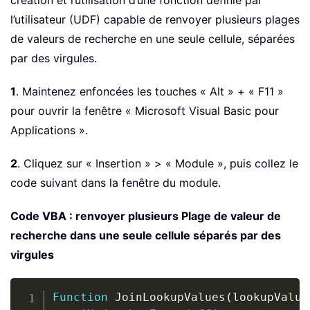
création et l’utilisation d’une fonction définie par
l’utilisateur (UDF) capable de renvoyer plusieurs plages
de valeurs de recherche en une seule cellule, séparées
par des virgules.
1
. Maintenez enfoncées les touches « Alt » + « F11 »
pour ouvrir la fenêtre « Microsoft Visual Basic pour
Applications ».
2
. Cliquez sur « Insertion » > « Module », puis collez le
code suivant dans la fenêtre du module.
Code VBA : renvoyer plusieurs Plage de valeur de
recherche dans une seule cellule séparés par des
virgules
Copy
Function
 JoinLookupValues
(
lookupValue