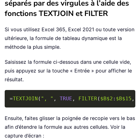
séparés par des virgules à l’aide des
fonctions TEXTJOIN et FILTER
Si vous utilisez Excel 365, Excel 2021 ou toute version
ultérieure, la formule de tableau dynamique est la
méthode la plus simple.
Saisissez la formule ci-dessous dans une cellule vide,
puis appuyez sur la touche « Entrée » pour afficher le
résultat.
Copy
=
TEXTJOIN
(
", "
,
TRUE
,
FILTER
(
$B$2
:
$B$15
,
Ensuite, faites glisser la poignée de recopie vers le bas
afin d’étendre la formule aux autres cellules. Voir la
capture d’écran :