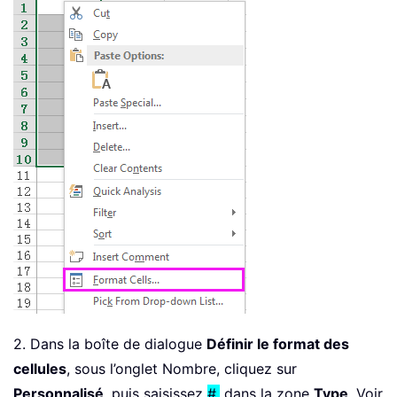
2. Dans la boîte de dialogue
Définir le format des
cellules
, sous l’onglet Nombre, cliquez sur
Personnalisé
, puis saisissez
#.
dans la zone
Type
. Voir