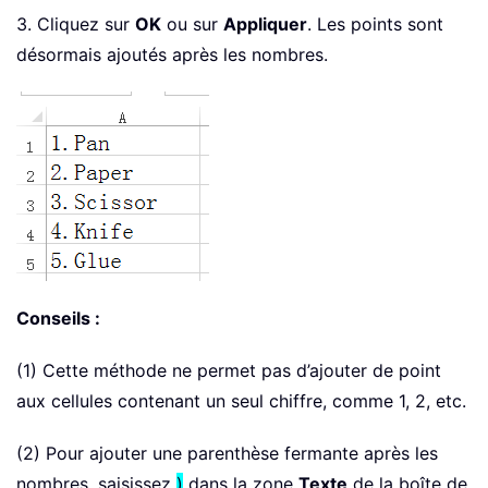
3. Cliquez sur
OK
ou sur
Appliquer
. Les points sont
désormais ajoutés après les nombres.
Conseils :
(1) Cette méthode ne permet pas d’ajouter de point
aux cellules contenant un seul chiffre, comme 1, 2, etc.
(2) Pour ajouter une parenthèse fermante après les
nombres, saisissez
)
dans la zone
Texte
de la boîte de