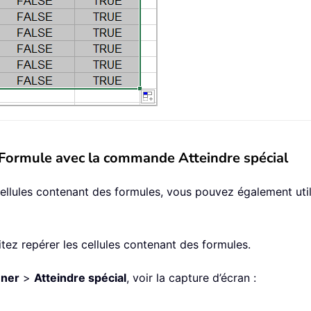
s Formule avec la commande Atteindre spécial
 cellules contenant des formules, vous pouvez également u
itez repérer les cellules contenant des formules.
nner
>
Atteindre spécial
, voir la capture d’écran :