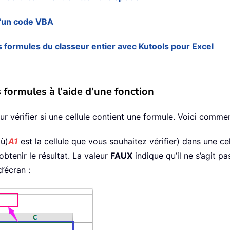
d’un code VBA
formules du classeur entier avec Kutools pour Excel
s formules à l’aide d’une fonction
r vérifier si une cellule contient une formule. Voici comme
où)
A1
est la cellule que vous souhaitez vérifier) dans une cel
btenir le résultat. La valeur
FAUX
indique qu’il ne s’agit p
d’écran :