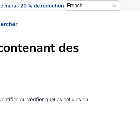
e mars : 20 % de réduction
ercher
 contenant des
ntifier ou vérifier quelles cellules en