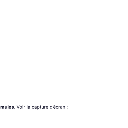
rmules
. Voir la capture d’écran :