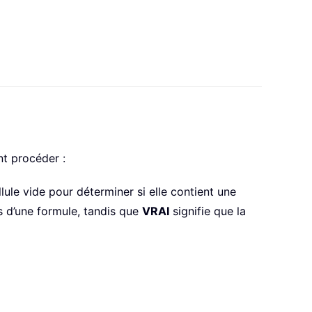
nt procéder :
lule vide pour déterminer si elle contient une
as d’une formule, tandis que
VRAI
signifie que la