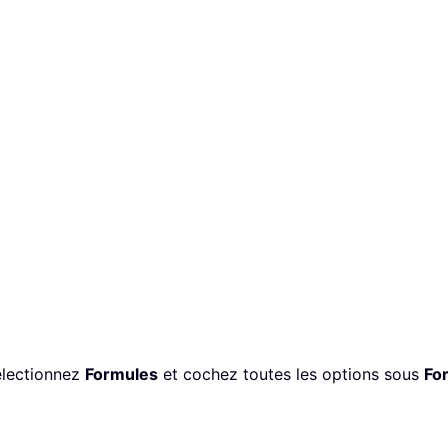
électionnez
Formules
et cochez toutes les options sous
Fo