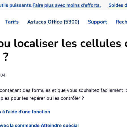
tils puissants.
Faire plus avec moins d'efforts.
Soldes d
Tarifs
Astuces Office (5300)
Support
Rech
u localiser les cellules
 ?
-04
l contenant des formules et que vous souhaitez facilement ide
les pour les repérer ou les contrôler ?
 à l’aide d’une fonction
avec la commande Atteindre spécial