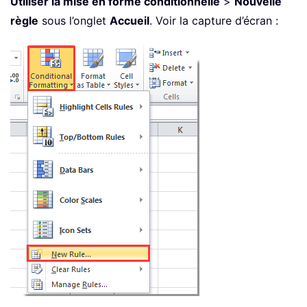
Utiliser la mise en forme conditionnelle
>
Nouvelle
règle
sous l’onglet
Accueil
. Voir la capture d’écran :