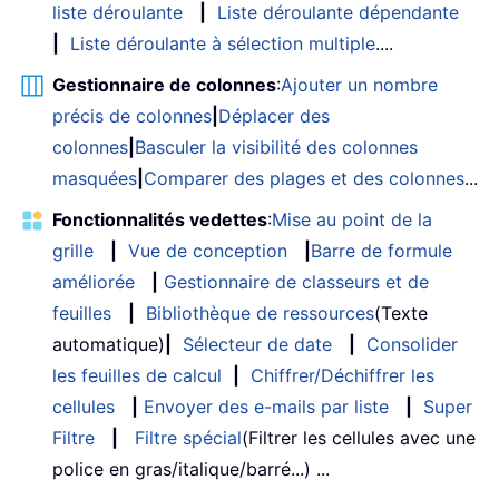
liste déroulante
|
Liste déroulante dépendante
|
Liste déroulante à sélection multiple
....
Gestionnaire de colonnes
:
Ajouter un nombre
précis de colonnes
|
Déplacer des
colonnes
|
Basculer la visibilité des colonnes
masquées
|
Comparer des plages et des colonnes
...
Fonctionnalités vedettes
:
Mise au point de la
grille
|
Vue de conception
|
Barre de formule
améliorée
|
Gestionnaire de classeurs et de
feuilles
|
Bibliothèque de ressources
(Texte
automatique)
|
Sélecteur de date
|
Consolider
les feuilles de calcul
|
Chiffrer/Déchiffrer les
cellules
|
Envoyer des e-mails par liste
|
Super
Filtre
|
Filtre spécial
(Filtrer les cellules avec une
police en gras/italique/barré...) ...