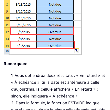
Remarques
:
1. Vous obtiendrez deux résultats : « En retard » et
« À échéance ». Si la date est antérieure à celle
d’aujourd’hui, la cellule affichera « En retard » ;
sinon, elle indiquera « À échéance ».
2. Dans la formule, la fonction ESTVIDE indique
que si une cellule de la plage sélectionnée est vide,