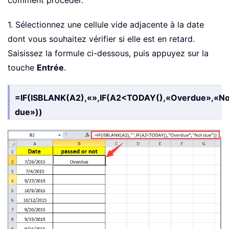
comment procéder.
1. Sélectionnez une cellule vide adjacente à la date
dont vous souhaitez vérifier si elle est en retard.
Saisissez la formule ci-dessous, puis appuyez sur la
touche
Entrée
.
=IF(ISBLANK(A2),«»,IF(A2<TODAY(),«Overdue»,«No
due»))