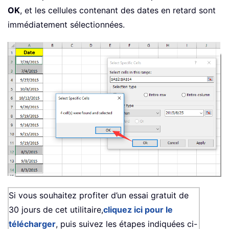
OK
, et les cellules contenant des dates en retard sont
immédiatement sélectionnées.
Si vous souhaitez profiter d’un essai gratuit de
30 jours de cet utilitaire,
cliquez ici pour le
télécharger
, puis suivez les étapes indiquées ci-