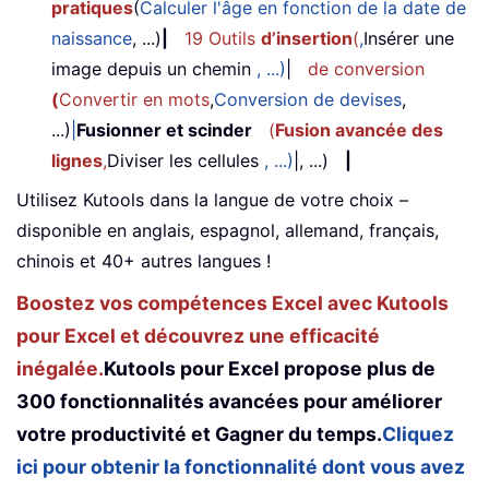
pratiques
(
Calculer l'âge en fonction de la date de
naissance
, ...)
|
19 Outils
d’insertion
(
,
Insérer une
image depuis un chemin
, ...)
|
de conversion
(
Convertir en mots
,
Conversion de devises
,
...)
|
Fusionner et scinder
(
Fusion avancée des
lignes
,
Diviser les cellules
, ...)
|, ...)
|
Utilisez Kutools dans la langue de votre choix –
disponible en anglais, espagnol, allemand, français,
chinois et 40+ autres langues !
Boostez vos compétences Excel avec Kutools
pour Excel et découvrez une efficacité
inégalée.
Kutools pour Excel propose plus de
300 fonctionnalités avancées pour améliorer
votre productivité et Gagner du temps.
Cliquez
ici pour obtenir la fonctionnalité dont vous avez