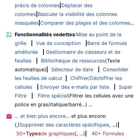
précis de colonnes
|
Déplacer des
colonnes
|
Basculer la visibilité des colonnes
masquées
|
Comparer des plages et des colonnes
...
Fonctionnalités vedettes
:
Mise au point de la
grille
|
Vue de conception
|
Barre de formule
améliorée
|
Gestionnaire de classeurs et de
feuilles
|
Bibliothèque de ressources
(Texte
automatique)
|
Sélecteur de date
|
Consolider
les feuilles de calcul
|
Chiffrer/Déchiffrer les
cellules
|
Envoyer des e-mails par liste
|
Super
Filtre
|
Filtre spécial
(Filtrer les cellules avec une
police en gras/italique/barré...) ...
… et bien plus encore
… et plus encore:
(,)
Supprimer des caractères spécifiques
, ...)
|
50+
Types
de graphiques
(, ...)
|
40+ Formules