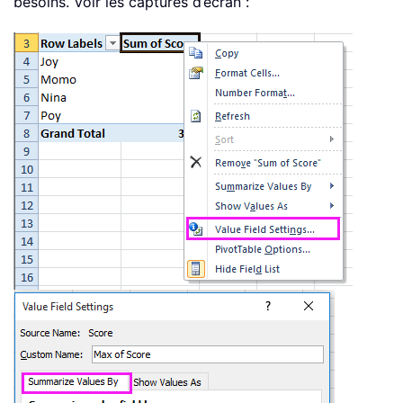
besoins. Voir les captures d’écran :