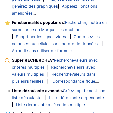
générez des graphiques
|
Appelez Fonctions
améliorées
…
Fonctionnalités populaires
:
Rechercher, mettre en
surbrillance ou Marquer les doublons
|
Supprimer les lignes vides
|
Combinez les
colonnes ou cellules sans perdre de données
|
Arrondi sans utiliser de formule
...
Super RECHERCHEV
:
RechercheValeurs avec
critères multiples
|
RechercheValeurs avec
valeurs multiples
|
RechercheValeurs dans
plusieurs feuilles
|
Correspondance floue
....
Liste déroulante avancée
:
Créez rapidement une
liste déroulante
|
Liste déroulante dépendante
|
Liste déroulante à sélection multiple
....