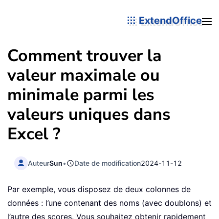
ExtendOffice
Comment trouver la
valeur maximale ou
minimale parmi les
valeurs uniques dans
Excel ?
Auteur
Sun
•
Date de modification
2024-11-12
Par exemple, vous disposez de deux colonnes de
données : l’une contenant des noms (avec doublons) et
l’autre des scores. Vous souhaitez obtenir rapidement