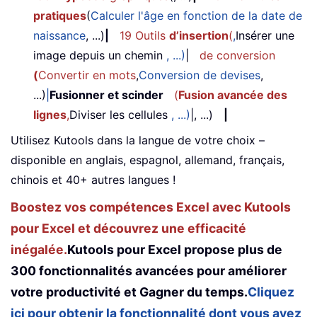
pratiques
(
Calculer l'âge en fonction de la date de
naissance
, ...)
|
19 Outils
d’insertion
(
,
Insérer une
image depuis un chemin
, ...)
|
de conversion
(
Convertir en mots
,
Conversion de devises
,
...)
|
Fusionner et scinder
(
Fusion avancée des
lignes
,
Diviser les cellules
, ...)
|, ...)
|
Utilisez Kutools dans la langue de votre choix –
disponible en anglais, espagnol, allemand, français,
chinois et 40+ autres langues !
Boostez vos compétences Excel avec Kutools
pour Excel et découvrez une efficacité
inégalée.
Kutools pour Excel propose plus de
300 fonctionnalités avancées pour améliorer
votre productivité et Gagner du temps.
Cliquez
ici pour obtenir la fonctionnalité dont vous avez