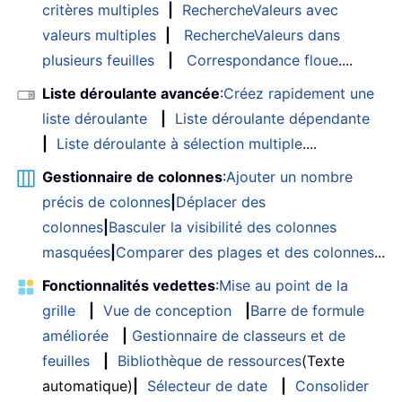
critères multiples
|
RechercheValeurs avec
valeurs multiples
|
RechercheValeurs dans
plusieurs feuilles
|
Correspondance floue
....
Liste déroulante avancée
:
Créez rapidement une
liste déroulante
|
Liste déroulante dépendante
|
Liste déroulante à sélection multiple
....
Gestionnaire de colonnes
:
Ajouter un nombre
précis de colonnes
|
Déplacer des
colonnes
|
Basculer la visibilité des colonnes
masquées
|
Comparer des plages et des colonnes
...
Fonctionnalités vedettes
:
Mise au point de la
grille
|
Vue de conception
|
Barre de formule
améliorée
|
Gestionnaire de classeurs et de
feuilles
|
Bibliothèque de ressources
(Texte
automatique)
|
Sélecteur de date
|
Consolider