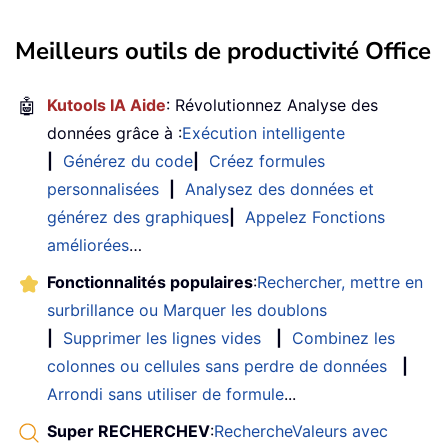
Meilleurs outils de productivité Office
🤖
Kutools IA Aide
: Révolutionnez Analyse des
données grâce à :
Exécution intelligente
|
Générez du code
|
Créez formules
personnalisées
|
Analysez des données et
générez des graphiques
|
Appelez Fonctions
améliorées
…
Fonctionnalités populaires
:
Rechercher, mettre en
surbrillance ou Marquer les doublons
|
Supprimer les lignes vides
|
Combinez les
colonnes ou cellules sans perdre de données
|
Arrondi sans utiliser de formule
...
Super RECHERCHEV
:
RechercheValeurs avec