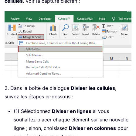
cellules
. Voir la capture d’écran :
2. Dans la boîte de dialogue
Diviser les cellules
,
suivez les étapes ci-dessous :
(1) Sélectionnez
Diviser en lignes
si vous
souhaitez placer chaque élément sur une nouvelle
ligne ; sinon, choisissez
Diviser en colonnes
pour