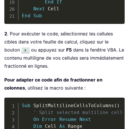
End
If
Next
End
Sub
2
. Pour exécuter le code, sélectionnez les cellules
cibles dans votre feuille de calcul, cliquez sur le
bouton
ou appuyez sur
F5
dans la fenêtre VBA. Le
contenu multiligne de vos cellules sera immédiatement
fractionné en lignes.
Pour adapter ce code afin de fractionner en
colonnes
, utilisez la macro suivante :
Copy
Sub
 SplitMultilineCellsToColumns
(
)
' Split selected multiline cell c
On
Error
Resume
Next
Dim
 Cell 
As
 Range
