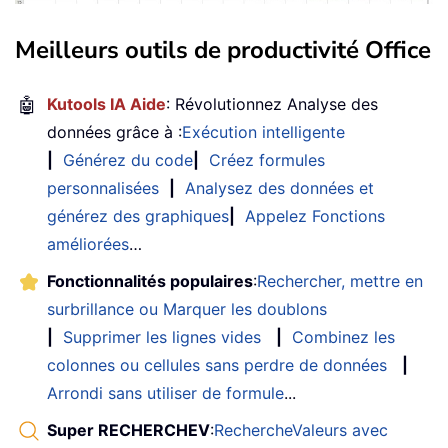
Meilleurs outils de productivité Office
🤖
Kutools IA Aide
: Révolutionnez Analyse des
données grâce à :
Exécution intelligente
|
Générez du code
|
Créez formules
personnalisées
|
Analysez des données et
générez des graphiques
|
Appelez Fonctions
améliorées
…
Fonctionnalités populaires
:
Rechercher, mettre en
surbrillance ou Marquer les doublons
|
Supprimer les lignes vides
|
Combinez les
colonnes ou cellules sans perdre de données
|
Arrondi sans utiliser de formule
...
Super RECHERCHEV
:
RechercheValeurs avec