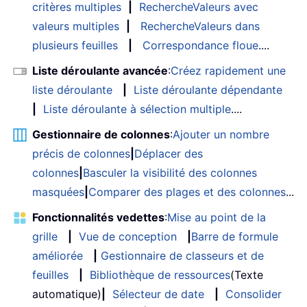
critères multiples
|
RechercheValeurs avec
valeurs multiples
|
RechercheValeurs dans
plusieurs feuilles
|
Correspondance floue
....
Liste déroulante avancée
:
Créez rapidement une
liste déroulante
|
Liste déroulante dépendante
|
Liste déroulante à sélection multiple
....
Gestionnaire de colonnes
:
Ajouter un nombre
précis de colonnes
|
Déplacer des
colonnes
|
Basculer la visibilité des colonnes
masquées
|
Comparer des plages et des colonnes
...
Fonctionnalités vedettes
:
Mise au point de la
grille
|
Vue de conception
|
Barre de formule
améliorée
|
Gestionnaire de classeurs et de
feuilles
|
Bibliothèque de ressources
(Texte
automatique)
|
Sélecteur de date
|
Consolider