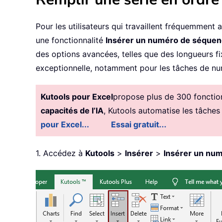
Pour les utilisateurs qui travaillent fréquemment
une fonctionnalité
Insérer un numéro de séque
des options avancées, telles que des longueurs fix
exceptionnelle, notamment pour les tâches de num
Kutools pour Excel
propose plus de 300 fonctionn
capacités de l’IA
, Kutools automatise les tâches
pour Excel...
Essai gratuit...
1. Accédez à
Kutools
>
Insérer
>
Insérer un nu