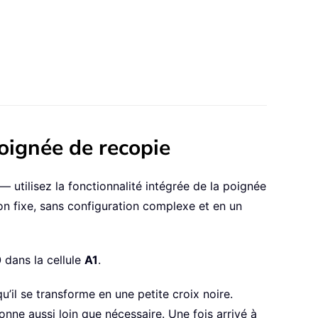
oignée de recopie
utilisez la fonctionnalité intégrée de la poignée
n fixe, sans configuration complexe et en un
0
dans la cellule
A1
.
 qu’il se transforme en une petite croix noire.
onne aussi loin que nécessaire. Une fois arrivé à