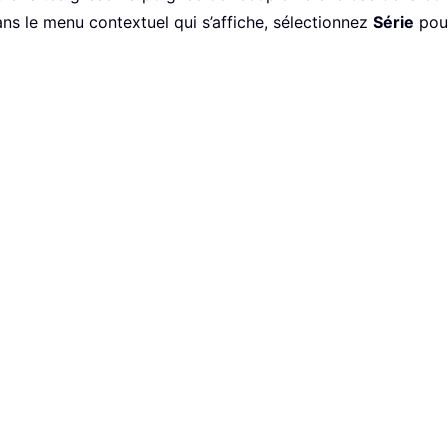
Dans le menu contextuel qui s’affiche, sélectionnez
Série
pour