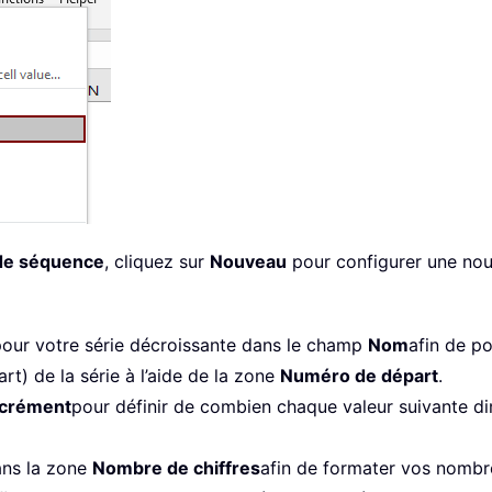
de séquence
, cliquez sur
Nouveau
pour configurer une nouv
pour votre série décroissante dans le champ
Nom
afin de po
t) de la série à l’aide de la zone
Numéro de départ
.
ncrément
pour définir de combien chaque valeur suivante d
ans la zone
Nombre de chiffres
afin de formater vos nombr