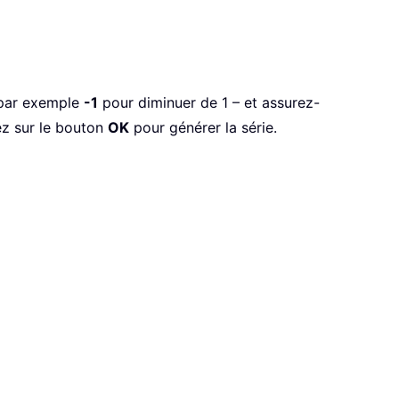
par exemple
-1
pour diminuer de 1 – et assurez-
ez sur le bouton
OK
pour générer la série.