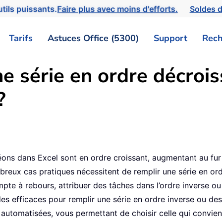
tils puissants.
Faire plus avec moins d'efforts.
Soldes d
Tarifs
Astuces Office (5300)
Support
Rech
 série en ordre décrois
?
2
éons dans Excel sont en ordre croissant, augmentant au fur
breux cas pratiques nécessitent de remplir une série en or
pte à rebours, attribuer des tâches dans l’ordre inverse ou
odes efficaces pour remplir une série en ordre inverse ou 
automatisées, vous permettant de choisir celle qui convien