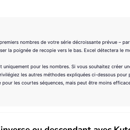
 premiers nombres de votre série décroissante prévue – par
sser la poignée de recopie vers le bas. Excel détectera le mo
 uniquement pour les nombres. Si vous souhaitez créer une
ivilégiez les autres méthodes expliquées ci-dessous pour plu
e pour les courtes séquences, mais peut être moins efficace
 inverse ou descendant avec Kut