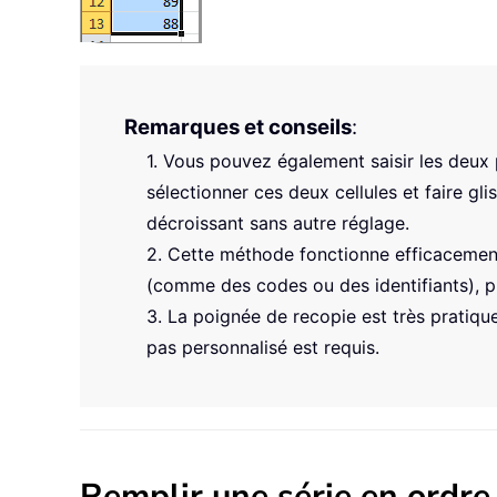
Remarques et conseils
:
1. Vous pouvez également saisir les deux
sélectionner ces deux cellules et faire gli
décroissant sans autre réglage.
2. Cette méthode fonctionne efficacement
(comme des codes ou des identifiants), pr
3. La poignée de recopie est très pratiqu
pas personnalisé est requis.
Remplir une série en ordre