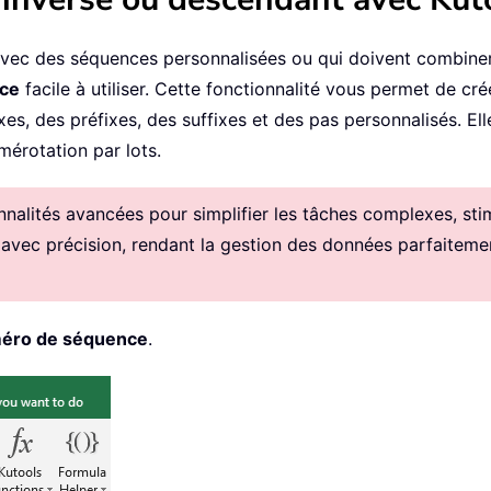
 avec des séquences personnalisées ou qui doivent combiner
nce
facile à utiliser. Cette fonctionnalité vous permet de cr
es, des préfixes, des suffixes et des pas personnalisés. El
érotation par lots.
alités avancées pour simplifier les tâches complexes, stimul
 avec précision, rendant la gestion des données parfaitemen
méro de séquence
.