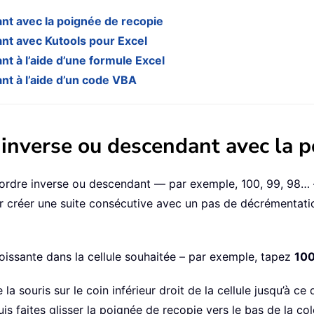
nt avec la poignée de recopie
nt avec Kutools pour Excel
t à l’aide d’une formule Excel
nt à l’aide d’un code VBA
 inverse ou descendant avec la p
rdre inverse ou descendant — par exemple, 100, 99, 98… — 
r créer une suite consécutive avec un pas de décrémentatio
roissante dans la cellule souhaitée – par exemple, tapez
10
 la souris sur le coin inférieur droit de la cellule jusqu’à ce
is faites glisser la poignée de recopie vers le bas de la col