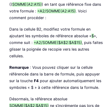
()
SOMME(A2:A15)
) en tant que référence fixe dans
votre formule :
=A2/SOMME(A2:A15)
. Voici
comment procéder :
Dans la cellule B2, modifiez votre formule en
ajoutant les symboles de référence absolue «
$
»,
comme suit :
=A2/SOMME($A$2:$A$15)
, puis faites
glisser la poignée de recopie vers les autres
cellules.
Remarque
: Vous pouvez cliquer sur la cellule
référencée dans la barre de formule, puis appuyer
sur la touche
F4
pour ajouter automatiquement les
symboles « $ » à cette référence dans la formule.
Désormais, la référence absolue
SOMME($A$2:$A$15)
ne s’incrémente pas lors de