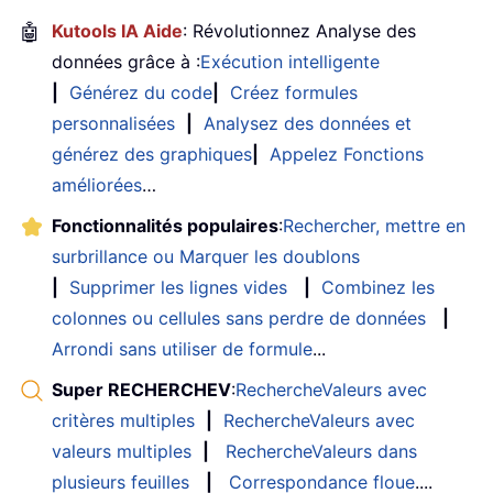
🤖
Kutools IA Aide
: Révolutionnez Analyse des
données grâce à :
Exécution intelligente
|
Générez du code
|
Créez formules
personnalisées
|
Analysez des données et
générez des graphiques
|
Appelez Fonctions
améliorées
…
Fonctionnalités populaires
:
Rechercher, mettre en
surbrillance ou Marquer les doublons
|
Supprimer les lignes vides
|
Combinez les
colonnes ou cellules sans perdre de données
|
Arrondi sans utiliser de formule
...
Super RECHERCHEV
:
RechercheValeurs avec
critères multiples
|
RechercheValeurs avec
valeurs multiples
|
RechercheValeurs dans
plusieurs feuilles
|
Correspondance floue
....