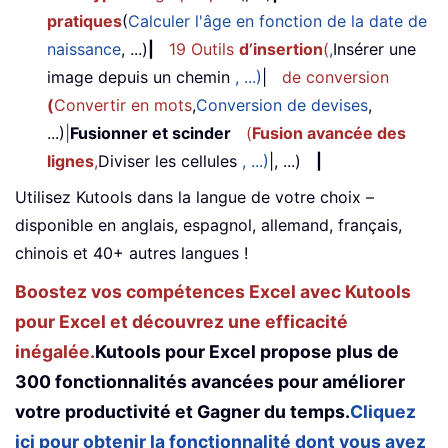
pratiques
(
Calculer l'âge en fonction de la date de
naissance
, ...)
|
19 Outils
d’insertion
(
,
Insérer une
image depuis un chemin
, ...)
|
de conversion
(
Convertir en mots
,
Conversion de devises
,
...)
|
Fusionner et scinder
(
Fusion avancée des
lignes
,
Diviser les cellules
, ...)
|, ...)
|
Utilisez Kutools dans la langue de votre choix –
disponible en anglais, espagnol, allemand, français,
chinois et 40+ autres langues !
Boostez vos compétences Excel avec Kutools
pour Excel et découvrez une efficacité
inégalée.
Kutools pour Excel propose plus de
300 fonctionnalités avancées pour améliorer
votre productivité et Gagner du temps.
Cliquez
ici pour obtenir la fonctionnalité dont vous avez