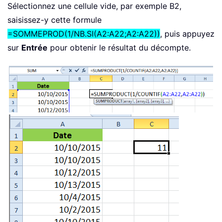
Sélectionnez une cellule vide, par exemple B2,
saisissez-y cette formule
=SOMMEPROD(1/NB.SI(A2:A22;A2:A22))
, puis appuyez
sur
Entrée
pour obtenir le résultat du décompte.