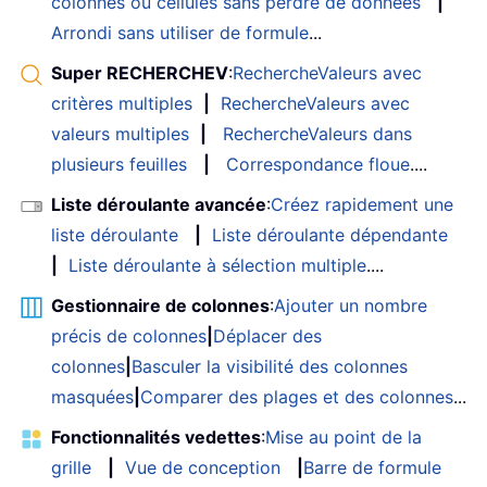
colonnes ou cellules sans perdre de données
|
Arrondi sans utiliser de formule
...
Super RECHERCHEV
:
RechercheValeurs avec
critères multiples
|
RechercheValeurs avec
valeurs multiples
|
RechercheValeurs dans
plusieurs feuilles
|
Correspondance floue
....
Liste déroulante avancée
:
Créez rapidement une
liste déroulante
|
Liste déroulante dépendante
|
Liste déroulante à sélection multiple
....
Gestionnaire de colonnes
:
Ajouter un nombre
précis de colonnes
|
Déplacer des
colonnes
|
Basculer la visibilité des colonnes
masquées
|
Comparer des plages et des colonnes
...
Fonctionnalités vedettes
:
Mise au point de la
grille
|
Vue de conception
|
Barre de formule