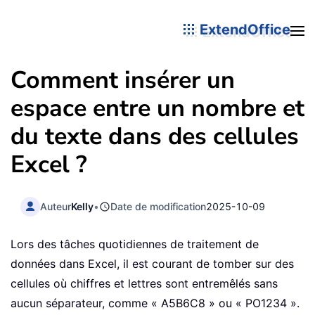
ExtendOffice
Comment insérer un
espace entre un nombre et
du texte dans des cellules
Excel ?
Auteur
Kelly
•
Date de modification
2025-10-09
Lors des tâches quotidiennes de traitement de
données dans Excel, il est courant de tomber sur des
cellules où chiffres et lettres sont entremêlés sans
aucun séparateur, comme « A5B6C8 » ou « PO1234 ».