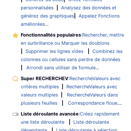
personnalisées
|
Analysez des données et
générez des graphiques
|
Appelez Fonctions
améliorées
…
Fonctionnalités populaires
:
Rechercher, mettre
en surbrillance ou Marquer les doublons
|
Supprimer les lignes vides
|
Combinez les
colonnes ou cellules sans perdre de données
|
Arrondi sans utiliser de formule
...
Super RECHERCHEV
:
RechercheValeurs avec
critères multiples
|
RechercheValeurs avec
valeurs multiples
|
RechercheValeurs dans
plusieurs feuilles
|
Correspondance floue
....
Liste déroulante avancée
:
Créez rapidement
une liste déroulante
|
Liste déroulante
dépendante
|
Liste déroulante à sélection