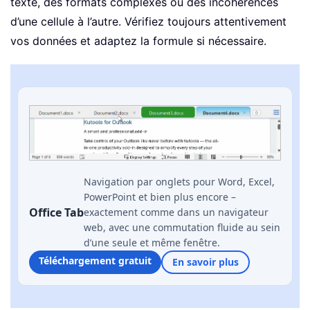
texte, des formats complexes ou des incohérences
d’une cellule à l’autre. Vérifiez toujours attentivement
vos données et adaptez la formule si nécessaire.
Navigation par onglets pour Word, Excel,
PowerPoint et bien plus encore –
Office Tab
exactement comme dans un navigateur
web, avec une commutation fluide au sein
d’une seule et même fenêtre.
Téléchargement gratuit
En savoir plus