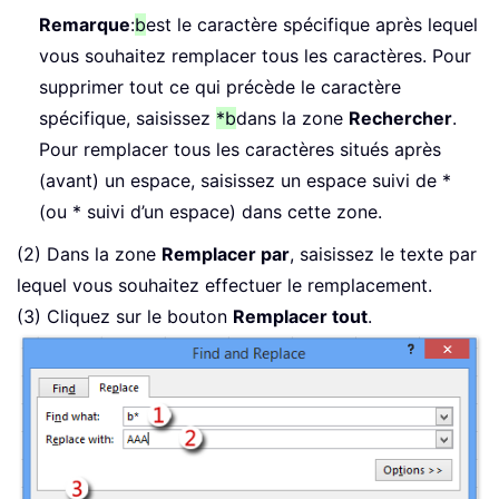
Remarque
:
b
est le caractère spécifique après lequel
vous souhaitez remplacer tous les caractères. Pour
supprimer tout ce qui précède le caractère
spécifique, saisissez
*b
dans la zone
Rechercher
.
Pour remplacer tous les caractères situés après
(avant) un espace, saisissez un espace suivi de *
(ou * suivi d’un espace) dans cette zone.
(2) Dans la zone
Remplacer par
, saisissez le texte par
lequel vous souhaitez effectuer le remplacement.
(3) Cliquez sur le bouton
Remplacer tout
.