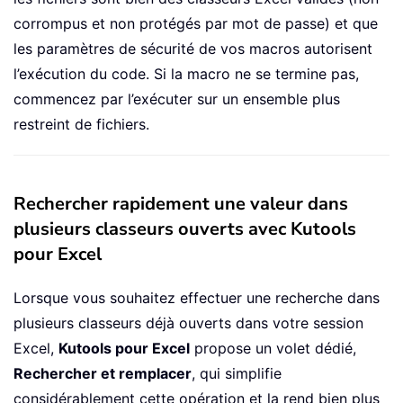
Resume
corrompus et non protégés par mot de passe) et que
End
Sub
les paramètres de sécurité de vos macros autorisent
l’exécution du code. Si la macro ne se termine pas,
commencez par l’exécuter sur un ensemble plus
restreint de fichiers.
Rechercher rapidement une valeur dans
plusieurs classeurs ouverts avec Kutools
pour Excel
Lorsque vous souhaitez effectuer une recherche dans
plusieurs classeurs déjà ouverts dans votre session
Excel,
Kutools pour Excel
propose un volet dédié,
Rechercher et remplacer
, qui simplifie
considérablement cette opération et la rend bien plus