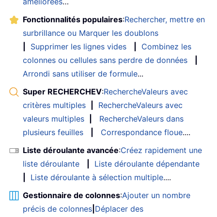
améliorées
…
Fonctionnalités populaires
:
Rechercher, mettre en
surbrillance ou Marquer les doublons
|
Supprimer les lignes vides
|
Combinez les
colonnes ou cellules sans perdre de données
|
Arrondi sans utiliser de formule
...
Super RECHERCHEV
:
RechercheValeurs avec
critères multiples
|
RechercheValeurs avec
valeurs multiples
|
RechercheValeurs dans
plusieurs feuilles
|
Correspondance floue
....
Liste déroulante avancée
:
Créez rapidement une
liste déroulante
|
Liste déroulante dépendante
|
Liste déroulante à sélection multiple
....
Gestionnaire de colonnes
:
Ajouter un nombre
précis de colonnes
|
Déplacer des