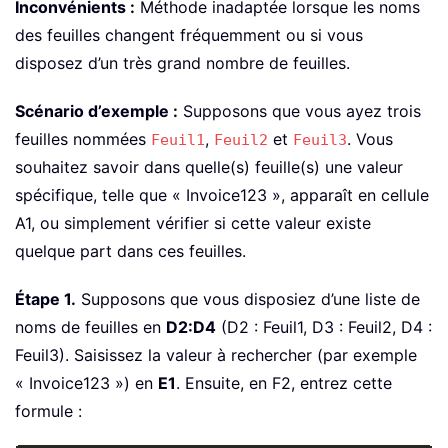
Inconvénients :
Méthode inadaptée lorsque les noms
des feuilles changent fréquemment ou si vous
disposez d’un très grand nombre de feuilles.
Scénario d’exemple :
Supposons que vous ayez trois
feuilles nommées
,
et
. Vous
Feuil1
Feuil2
Feuil3
souhaitez savoir dans quelle(s) feuille(s) une valeur
spécifique, telle que « Invoice123 », apparaît en cellule
A1, ou simplement vérifier si cette valeur existe
quelque part dans ces feuilles.
Étape 1.
Supposons que vous disposiez d’une liste de
noms de feuilles en
D2:D4
(D2 : Feuil1, D3 : Feuil2, D4 :
Feuil3). Saisissez la valeur à rechercher (par exemple
« Invoice123 ») en
E1
. Ensuite, en F2, entrez cette
formule :