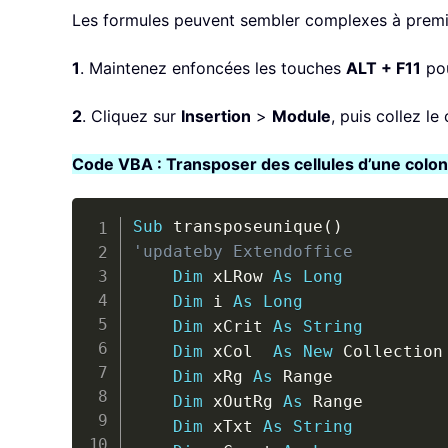
Les formules peuvent sembler complexes à premièr
1
. Maintenez enfoncées les touches
ALT + F11
pou
2
. Cliquez sur
Insertion
>
Module
, puis collez l
Code VBA : Transposer des cellules d’une colon
Sub
 transposeunique
(
)
'updateby Extendoffice
Dim
 xLRow 
As
Long
Dim
 i 
As
Long
Dim
 xCrit 
As
String
Dim
 xCol  
As
New
 Collection

Dim
 xRg 
As
 Range

Dim
 xOutRg 
As
 Range

Dim
 xTxt 
As
String