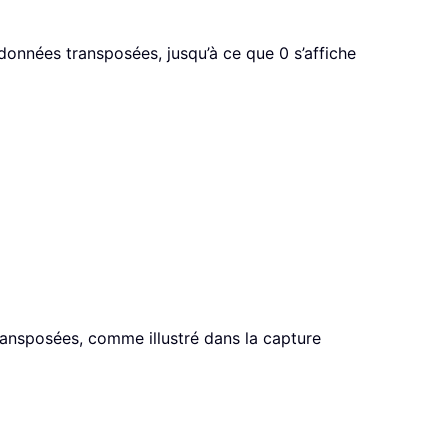
s données transposées, jusqu’à ce que 0 s’affiche
transposées, comme illustré dans la capture