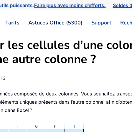
tils puissants.
Faire plus avec moins d'efforts.
Soldes d
Tarifs
Astuces Office (5300)
Support
Rech
les cellules d’une colo
ne autre colonne ?
-12
nées composée de deux colonnes. Vous souhaitez transposer
éléments uniques présents dans l’autre colonne, afin d’obten
on dans Excel ?