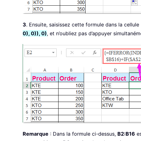
3
. Ensuite, saisissez cette formule dans la cellule
0), 0)), 0)
, et n’oubliez pas d’appuyer simultané
Remarque
: Dans la formule ci-dessus,
B2:B16
es