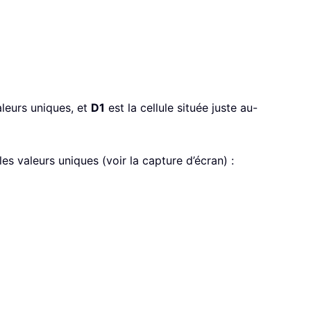
aleurs uniques, et
D1
est la cellule située juste au-
les valeurs uniques (voir la capture d’écran) :