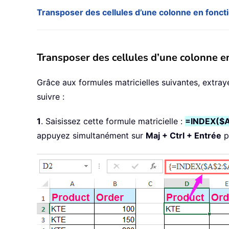
Transposer des cellules d’une colonne en fonct
Transposer des cellules d’une colonne en
Grâce aux formules matricielles suivantes, extray
suivre :
1
. Saisissez cette formule matricielle :
=INDEX($A
appuyez simultanément sur
Maj + Ctrl + Entrée
po