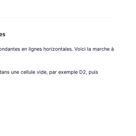
es
ondantes en lignes horizontales. Voici la marche à
ans une cellule vide, par exemple D2, puis