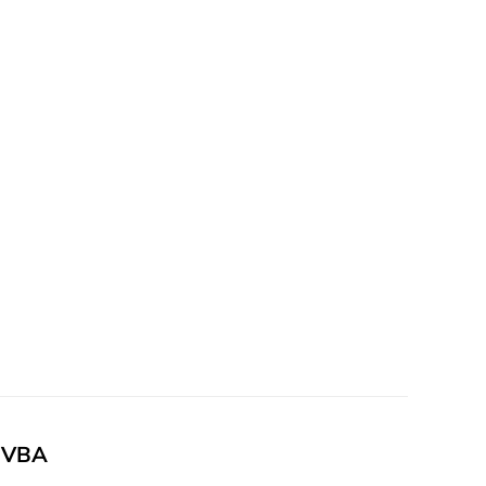
e VBA