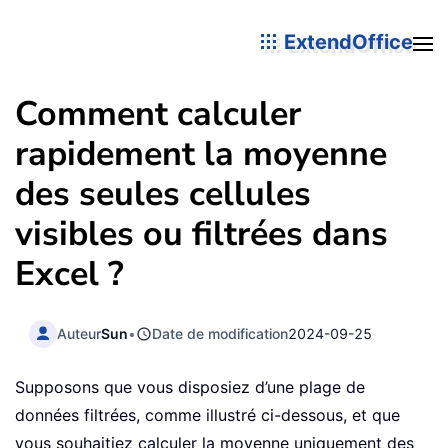
ExtendOffice
Comment calculer
rapidement la moyenne
des seules cellules
visibles ou filtrées dans
Excel ?
Auteur
Sun
•
Date de modification
2024-09-25
Supposons que vous disposiez d’une plage de
données filtrées, comme illustré ci-dessous, et que
vous souhaitiez calculer la moyenne uniquement des