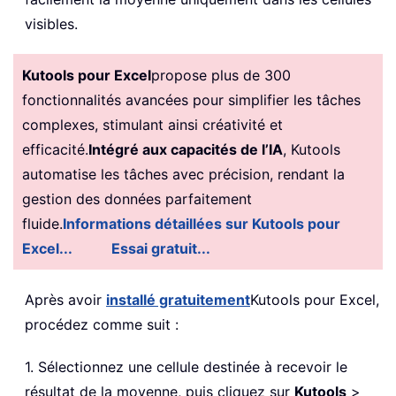
visibles.
Kutools pour Excel
propose plus de 300
fonctionnalités avancées pour simplifier les tâches
complexes, stimulant ainsi créativité et
efficacité.
Intégré aux capacités de l’IA
, Kutools
automatise les tâches avec précision, rendant la
gestion des données parfaitement
fluide.
Informations détaillées sur Kutools pour
Excel...
Essai gratuit...
Après avoir
installé gratuitement
Kutools pour Excel,
procédez comme suit :
1. Sélectionnez une cellule destinée à recevoir le
résultat de la moyenne, puis cliquez sur
Kutools
>