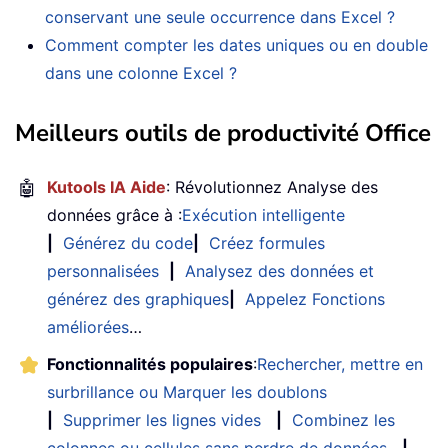
conservant une seule occurrence dans Excel ?
Comment compter les dates uniques ou en double
dans une colonne Excel ?
Meilleurs outils de productivité Office
🤖
Kutools IA Aide
: Révolutionnez Analyse des
données grâce à :
Exécution intelligente
|
Générez du code
|
Créez formules
personnalisées
|
Analysez des données et
générez des graphiques
|
Appelez Fonctions
améliorées
…
Fonctionnalités populaires
:
Rechercher, mettre en
surbrillance ou Marquer les doublons
|
Supprimer les lignes vides
|
Combinez les
colonnes ou cellules sans perdre de données
|