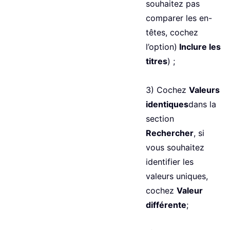
souhaitez pas
comparer les en-
têtes, cochez
l’option)
Inclure les
titres
) ;
3) Cochez
Valeurs
identiques
dans la
section
Rechercher
, si
vous souhaitez
identifier les
valeurs uniques,
cochez
Valeur
différente
;