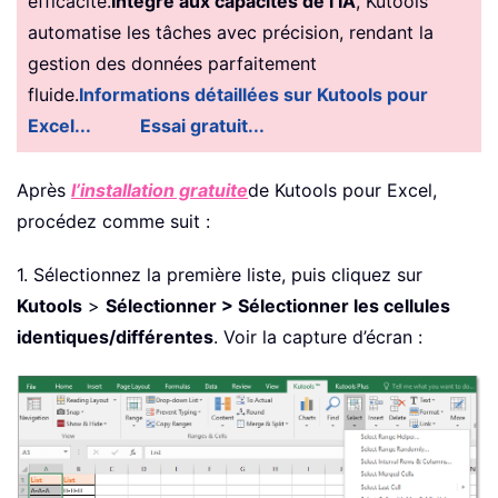
efficacité.
Intégré aux capacités de l’IA
, Kutools
automatise les tâches avec précision, rendant la
gestion des données parfaitement
fluide.
Informations détaillées sur Kutools pour
Excel...
Essai gratuit...
Après
l’installation gratuite
de Kutools pour Excel,
procédez comme suit :
1. Sélectionnez la première liste, puis cliquez sur
Kutools
>
Sélectionner > Sélectionner les cellules
identiques/différentes
. Voir la capture d’écran :