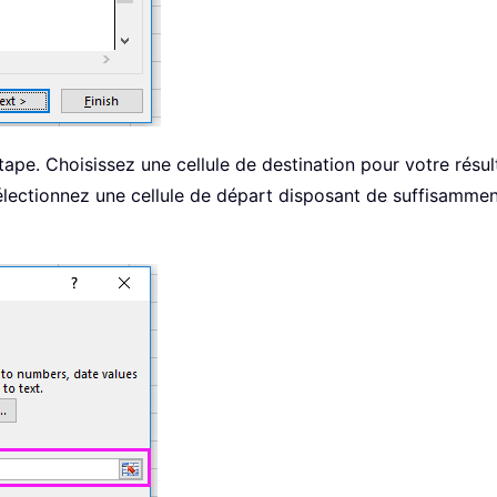
tape. Choisissez une cellule de destination pour votre résu
ectionnez une cellule de départ disposant de suffisamment 