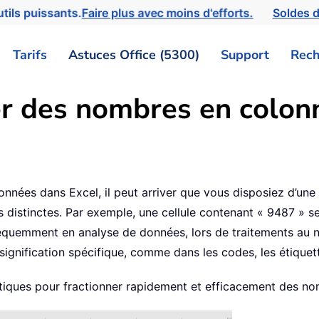
tils puissants.
Faire plus avec moins d'efforts.
Soldes d
Tarifs
Astuces Office (5300)
Support
Rech
r des nombres en colonn
onnées dans Excel, il peut arriver que vous disposiez d’un
s distinctes. Par exemple, une cellule contenant « 9487 » s
équemment en analyse de données, lors de traitements au n
ignification spécifique, comme dans les codes, les étiquette
tiques pour fractionner rapidement et efficacement des no