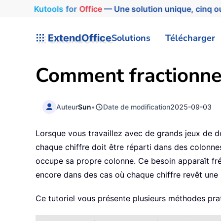
Kutools
for
Office
— Une solution unique, cinq ou
ExtendOffice
Solutions
Télécharger
Comment fractionne
Auteur
Sun
•
Date de modification
2025-09-03
Lorsque vous travaillez avec de grands jeux de d
chaque chiffre doit être réparti dans des colonne
occupe sa propre colonne. Ce besoin apparaît fr
encore dans des cas où chaque chiffre revêt une s
Ce tutoriel vous présente plusieurs méthodes pra