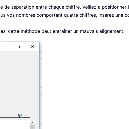
gne de séparation entre chaque chiffre. Veillez à positionner
tous vos nombres comportent quatre chiffres, insérez une co
les, cette méthode peut entraîner un mauvais alignement.