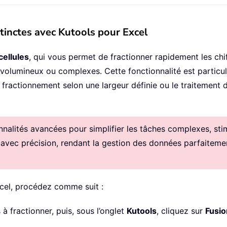
tinctes avec Kutools pour Excel
cellules
, qui vous permet de fractionner rapidement les c
olumineux ou complexes. Cette fonctionnalité est particuli
fractionnement selon une largeur définie ou le traitement 
alités avancées pour simplifier les tâches complexes, stimul
 avec précision, rendant la gestion des données parfaitemen
cel, procédez comme suit :
à fractionner, puis, sous l’onglet
Kutools
, cliquez sur
Fusio