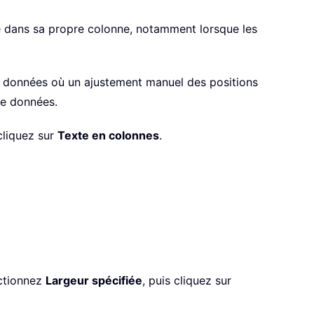
re dans sa propre colonne, notamment lorsque les
e données où un ajustement manuel des positions
de données.
cliquez sur
Texte en colonnes
.
ectionnez
Largeur spécifiée
, puis cliquez sur