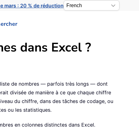
e mars : 20 % de réduction
ercher
es dans Excel ?
e liste de nombres — parfois très longs — dont
erait divisée de manière à ce que chaque chiffre
iveau du chiffre, dans des tâches de codage, ou
s ou les statistiques.
mbres en colonnes distinctes dans Excel.