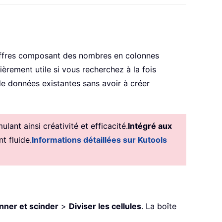
hiffres composant des nombres en colonnes
èrement utile si vous recherchez à la fois
de données existantes sans avoir à créer
ant ainsi créativité et efficacité.
Intégré aux
t fluide.
Informations détaillées sur Kutools
nner et scinder
>
Diviser les cellules
. La boîte