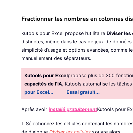
Fractionner les nombres en colonnes dis
Kutools pour Excel propose l’utilitaire
Diviser les 
distinctes, même dans le cas de jeux de données v
simplicité d’usage et options avancées, comme le 
manuellement des séparateurs.
Kutools pour Excel
propose plus de 300 fonctionn
capacités de l’IA
, Kutools automatise les tâches
pour Excel...
Essai gratuit...
Après avoir
installé gratuitement
Kutools pour Ex
1. Sélectionnez les cellules contenant les nombres 
de dialogue
Diviser les cellules
s’ouvre alors.