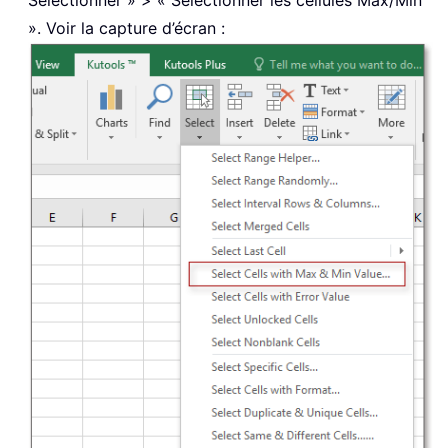
Sélectionner » > « Sélectionner les cellules Max/Min
». Voir la capture d’écran :