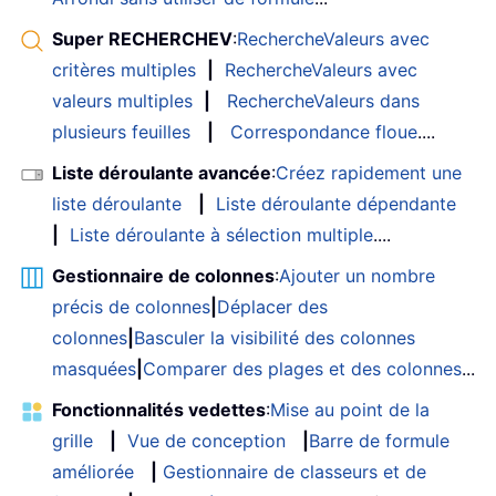
Super RECHERCHEV
:
RechercheValeurs avec
critères multiples
|
RechercheValeurs avec
valeurs multiples
|
RechercheValeurs dans
plusieurs feuilles
|
Correspondance floue
....
Liste déroulante avancée
:
Créez rapidement une
liste déroulante
|
Liste déroulante dépendante
|
Liste déroulante à sélection multiple
....
Gestionnaire de colonnes
:
Ajouter un nombre
précis de colonnes
|
Déplacer des
colonnes
|
Basculer la visibilité des colonnes
masquées
|
Comparer des plages et des colonnes
...
Fonctionnalités vedettes
:
Mise au point de la
grille
|
Vue de conception
|
Barre de formule
améliorée
|
Gestionnaire de classeurs et de