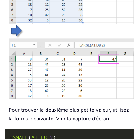
Pour trouver la deuxième plus petite valeur, utilisez
la formule suivante. Voir la capture d’écran :
Copy
=
SMALL
(
A1
:
D8
,
2
)