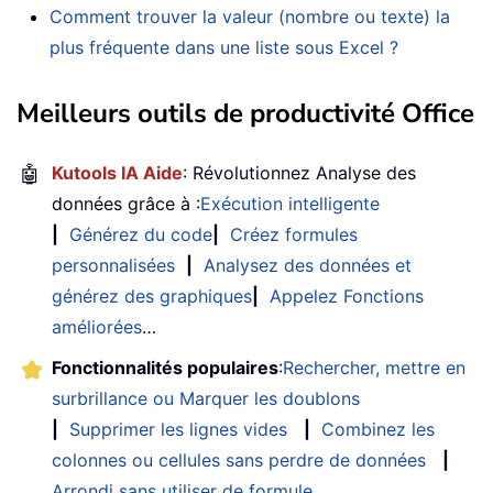
Comment trouver la valeur (nombre ou texte) la
plus fréquente dans une liste sous Excel ?
Meilleurs outils de productivité Office
🤖
Kutools IA Aide
: Révolutionnez Analyse des
données grâce à :
Exécution intelligente
|
Générez du code
|
Créez formules
personnalisées
|
Analysez des données et
générez des graphiques
|
Appelez Fonctions
améliorées
…
Fonctionnalités populaires
:
Rechercher, mettre en
surbrillance ou Marquer les doublons
|
Supprimer les lignes vides
|
Combinez les
colonnes ou cellules sans perdre de données
|
Arrondi sans utiliser de formule
...