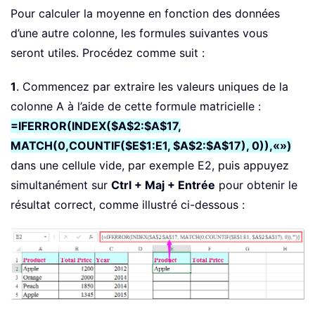
Pour calculer la moyenne en fonction des données
d’une autre colonne, les formules suivantes vous
seront utiles. Procédez comme suit :
1
. Commencez par extraire les valeurs uniques de la
colonne A à l’aide de cette formule matricielle :
=IFERROR(INDEX($A$2:$A$17,
MATCH(0,COUNTIF($E$1:E1, $A$2:$A$17), 0)),«»)
dans une cellule vide, par exemple E2, puis appuyez
simultanément sur
Ctrl + Maj + Entrée
pour obtenir le
résultat correct, comme illustré ci-dessous :