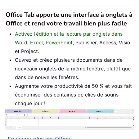
Office Tab apporte une interface à onglets à
Office et rend votre travail bien plus facile
Activez l’édition et la lecture par onglets dans
Word, Excel, PowerPoint
, Publisher, Access, Visio
et Project.
Ouvrez et créez plusieurs documents dans de
nouveaux onglets de la même fenêtre, plutôt que
dans de nouvelles fenêtres.
Augmente votre productivité de 50 % et vous fait
économiser des centaines de clics de souris
chaque jour !
En savoir plus sur Office