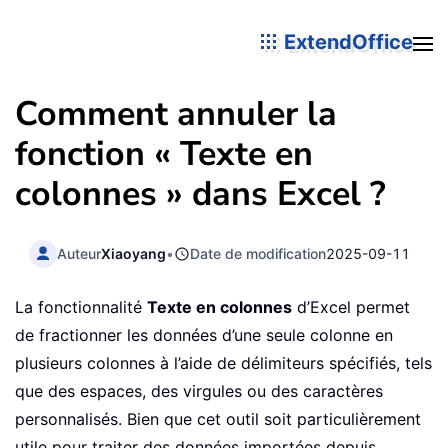
ExtendOffice
Comment annuler la
fonction « Texte en
colonnes » dans Excel ?
Auteur
Xiaoyang
•
Date de modification
2025-09-11
La fonctionnalité
Texte en colonnes
d’Excel permet
de fractionner les données d’une seule colonne en
plusieurs colonnes à l’aide de délimiteurs spécifiés, tels
que des espaces, des virgules ou des caractères
personnalisés. Bien que cet outil soit particulièrement
utile pour traiter des données importées depuis