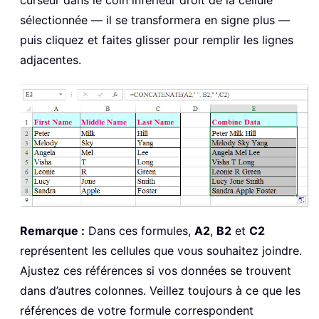
curseur dans le coin inférieur droit de la cellule
sélectionnée — il se transformera en signe plus —
puis cliquez et faites glisser pour remplir les lignes
adjacentes.
Remarque :
Dans ces formules,
A2
,
B2
et
C2
représentent les cellules que vous souhaitez joindre.
Ajustez ces références si vos données se trouvent
dans d’autres colonnes. Veillez toujours à ce que les
références de votre formule correspondent