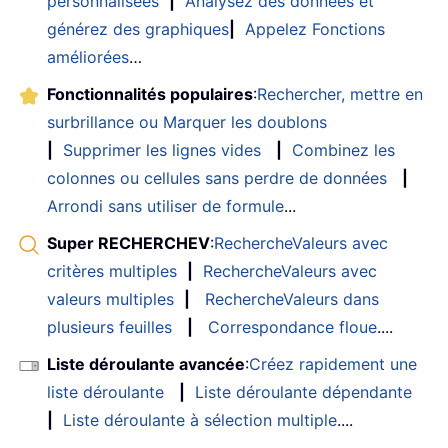
personnalisées
|
Analysez des données et
générez des graphiques
|
Appelez Fonctions
améliorées
…
Fonctionnalités populaires
:
Rechercher, mettre en
surbrillance ou Marquer les doublons
|
Supprimer les lignes vides
|
Combinez les
colonnes ou cellules sans perdre de données
|
Arrondi sans utiliser de formule
...
Super RECHERCHEV
:
RechercheValeurs avec
critères multiples
|
RechercheValeurs avec
valeurs multiples
|
RechercheValeurs dans
plusieurs feuilles
|
Correspondance floue
....
Liste déroulante avancée
:
Créez rapidement une
liste déroulante
|
Liste déroulante dépendante
|
Liste déroulante à sélection multiple
....