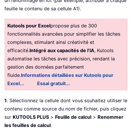
un renommage en lot (par exemple, attribuer à chaque
feuille le contenu de sa cellule A1).
Kutools pour Excel
propose plus de 300
fonctionnalités avancées pour simplifier les tâches
complexes, stimulant ainsi créativité et
efficacité.
Intégré aux capacités de l’IA
, Kutools
automatise les tâches avec précision, rendant la
gestion des données parfaitement
fluide.
Informations détaillées sur Kutools pour
Excel...
Essai gratuit...
1
. Sélectionnez la cellule dont vous souhaitez utiliser le
contenu comme source du nom de fichier, puis cliquez
sur
KUTOOLS PLUS
>
Feuille de calcul
>
Renommer
les feuilles de calcul
.