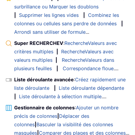
surbrillance ou Marquer les doublons
|
Supprimer les lignes vides
|
Combinez les
colonnes ou cellules sans perdre de données
|
Arrondi sans utiliser de formule
...
Super RECHERCHEV
:
RechercheValeurs avec
critères multiples
|
RechercheValeurs avec
valeurs multiples
|
RechercheValeurs dans
plusieurs feuilles
|
Correspondance floue
....
Liste déroulante avancée
:
Créez rapidement une
liste déroulante
|
Liste déroulante dépendante
|
Liste déroulante à sélection multiple
....
Gestionnaire de colonnes
:
Ajouter un nombre
précis de colonnes
|
Déplacer des
colonnes
|
Basculer la visibilité des colonnes
masquées
|
Comparer des plages et des colonnes
...