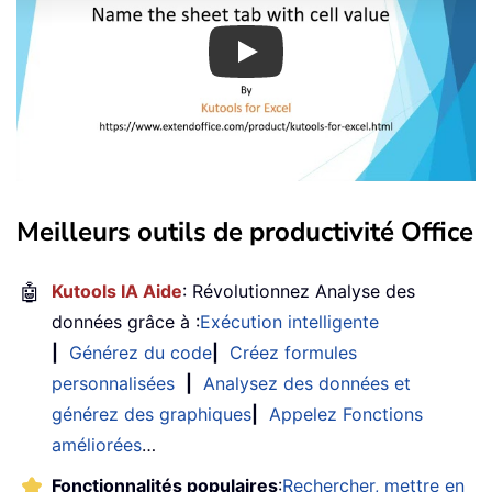
Play
Meilleurs outils de productivité Office
🤖
Kutools IA Aide
: Révolutionnez Analyse des
données grâce à :
Exécution intelligente
|
Générez du code
|
Créez formules
personnalisées
|
Analysez des données et
générez des graphiques
|
Appelez Fonctions
améliorées
…
Fonctionnalités populaires
:
Rechercher, mettre en