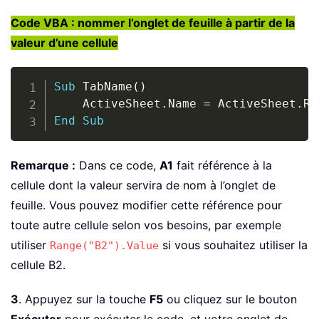
Code VBA : nommer l’onglet de feuille à partir de la
valeur d’une cellule
Copy
Sub
 TabName
(
)
    ActiveSheet
.
Name 
=
 ActiveSheet
.
Ra
End
Sub
Remarque :
Dans ce code,
A1
fait référence à la
cellule dont la valeur servira de nom à l’onglet de
feuille. Vous pouvez modifier cette référence pour
toute autre cellule selon vos besoins, par exemple
utiliser
si vous souhaitez utiliser la
Range("B2").Value
cellule B2.
3
. Appuyez sur la touche
F5
ou cliquez sur le bouton