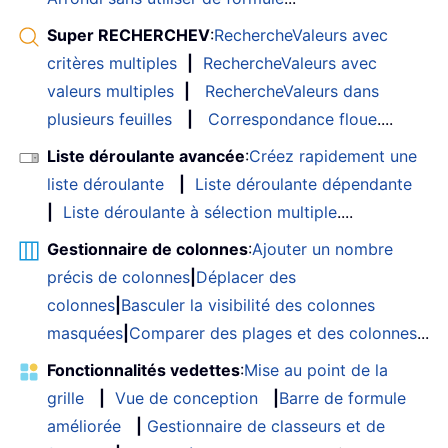
Super RECHERCHEV
:
RechercheValeurs avec
critères multiples
|
RechercheValeurs avec
valeurs multiples
|
RechercheValeurs dans
plusieurs feuilles
|
Correspondance floue
....
Liste déroulante avancée
:
Créez rapidement une
liste déroulante
|
Liste déroulante dépendante
|
Liste déroulante à sélection multiple
....
Gestionnaire de colonnes
:
Ajouter un nombre
précis de colonnes
|
Déplacer des
colonnes
|
Basculer la visibilité des colonnes
masquées
|
Comparer des plages et des colonnes
...
Fonctionnalités vedettes
:
Mise au point de la
grille
|
Vue de conception
|
Barre de formule
améliorée
|
Gestionnaire de classeurs et de