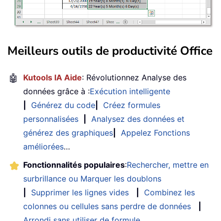
Meilleurs outils de productivité Office
🤖
Kutools IA Aide
: Révolutionnez Analyse des
données grâce à :
Exécution intelligente
|
Générez du code
|
Créez formules
personnalisées
|
Analysez des données et
générez des graphiques
|
Appelez Fonctions
améliorées
…
Fonctionnalités populaires
:
Rechercher, mettre en
surbrillance ou Marquer les doublons
|
Supprimer les lignes vides
|
Combinez les
colonnes ou cellules sans perdre de données
|
Arrondi sans utiliser de formule
...