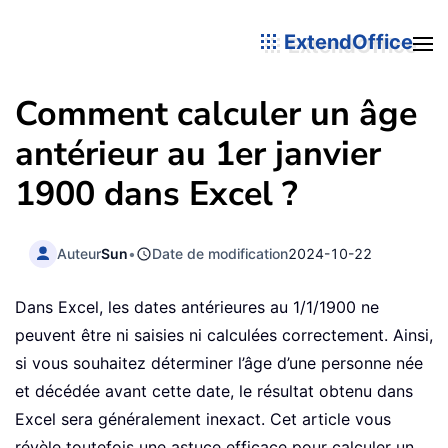
ExtendOffice
Comment calculer un âge
antérieur au 1er janvier
1900 dans Excel ?
Auteur
Sun
•
Date de modification
2024-10-22
Dans Excel, les dates antérieures au 1/1/1900 ne
peuvent être ni saisies ni calculées correctement. Ainsi,
si vous souhaitez déterminer l’âge d’une personne née
et décédée avant cette date, le résultat obtenu dans
Excel sera généralement inexact. Cet article vous
révèle toutefois une astuce efficace pour calculer un