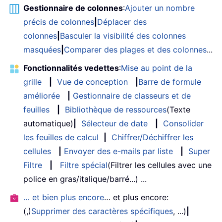
Gestionnaire de colonnes
:
Ajouter un nombre
précis de colonnes
|
Déplacer des
colonnes
|
Basculer la visibilité des colonnes
masquées
|
Comparer des plages et des colonnes
...
Fonctionnalités vedettes
:
Mise au point de la
grille
|
Vue de conception
|
Barre de formule
améliorée
|
Gestionnaire de classeurs et de
feuilles
|
Bibliothèque de ressources
(Texte
automatique)
|
Sélecteur de date
|
Consolider
les feuilles de calcul
|
Chiffrer/Déchiffrer les
cellules
|
Envoyer des e-mails par liste
|
Super
Filtre
|
Filtre spécial
(Filtrer les cellules avec une
police en gras/italique/barré...) ...
… et bien plus encore
… et plus encore:
(,)
Supprimer des caractères spécifiques
, ...)
|