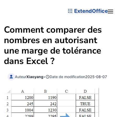
ExtendOffice
Comment comparer des
nombres en autorisant
une marge de tolérance
dans Excel ?
Auteur
Xiaoyang
•
Date de modification
2025-08-07