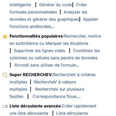
intelligente
|
Générer du code
|
Créer
formules personnalisées
|
Analyser les
données et générer des graphiques
|
Appeler
Fonctions améliorées
…
Fonctionnalités populaires
:
Rechercher, mettre
en surbrillance ou Marquer les doublons
|
Supprimer les lignes vides
|
Combinez les
colonnes ou cellules sans perdre de données
|
Arrondi sans utiliser de formule
...
Super RECHERCHEV
:
RechercheV à critères
multiples
|
RechercheV à valeurs
multiples
|
RechercheV sur plusieurs
feuilles
|
Correspondance floue
....
Liste déroulante avancée
:
Créer rapidement
une liste déroulante
|
Liste déroulante