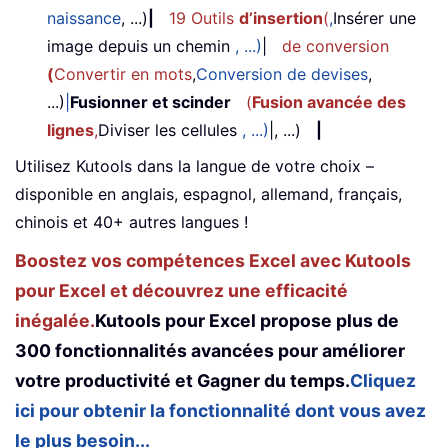
naissance
, ...)
|
19 Outils
d’insertion
(
,
Insérer une
image depuis un chemin
, ...)
|
de conversion
(
Convertir en mots
,
Conversion de devises
,
...)
|
Fusionner et scinder
(
Fusion avancée des
lignes
,
Diviser les cellules
, ...)
|, ...)
|
Utilisez Kutools dans la langue de votre choix –
disponible en anglais, espagnol, allemand, français,
chinois et 40+ autres langues !
Boostez vos compétences Excel avec Kutools
pour Excel et découvrez une efficacité
inégalée.
Kutools pour Excel propose plus de
300 fonctionnalités avancées pour améliorer
votre productivité et Gagner du temps.
Cliquez
ici pour obtenir la fonctionnalité dont vous avez
le plus besoin...