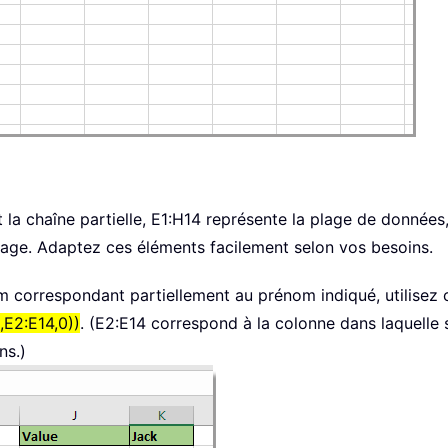
t la chaîne partielle, E1:H14 représente la plage de données,
lage. Adaptez ces éléments facilement selon vos besoins.
om correspondant partiellement au prénom indiqué, utilisez 
E2:E14,0))
. (E2:E14 correspond à la colonne dans laquelle 
ns.)