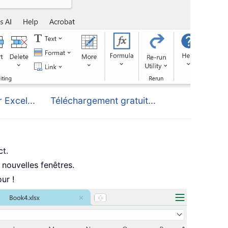
 Excel...
Téléchargement gratuit...
ct.
nouvelles fenêtres.
ur !