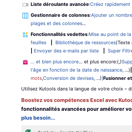
Liste déroulante avancée
:
Créez rapidement u
Gestionnaire de colonnes
:
Ajouter un nombre
plages et des colonnes
...
Fonctionnalités vedettes
:
Mise au point de la 
feuilles
|
Bibliothèque de ressources
(Texte
|
Envoyer des e-mails par liste
|
Super Filtr
… et bien plus encore
… et plus encore:(,)
Supp
l'âge en fonction de la date de naissance
, ...)
|
mots
,
Conversion de devises
, ...)
|
Fusionner et
Utilisez Kutools dans la langue de votre choix – d
Boostez vos compétences Excel avec Kutool
fonctionnalités avancées pour améliorer vo
plus besoin...