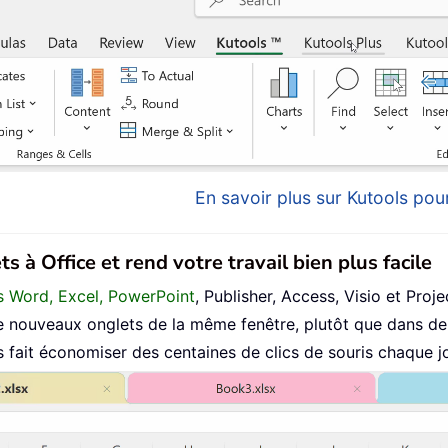
En savoir plus sur Kutools pour
s à Office et rend votre travail bien plus facile
ans Word, Excel, PowerPoint
, Publisher, Access, Visio et Proje
 nouveaux onglets de la même fenêtre, plutôt que dans de 
fait économiser des centaines de clics de souris chaque jo