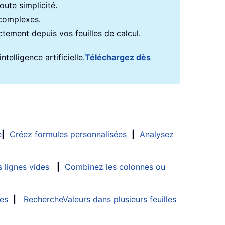
ute simplicité.
 complexes.
ectement depuis vos feuilles de calcul.
telligence artificielle.
Téléchargez dès
e
|
Créez formules personnalisées
|
Analysez
 lignes vides
|
Combinez les colonnes ou
les
|
RechercheValeurs dans plusieurs feuilles