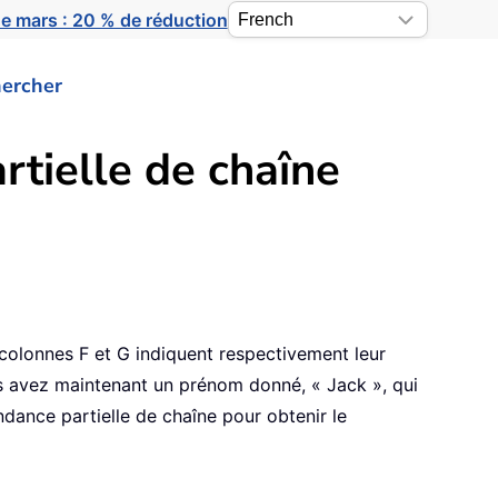
e mars : 20 % de réduction
ercher
tielle de chaîne
 colonnes F et G indiquent respectivement leur
ous avez maintenant un prénom donné, « Jack », qui
ance partielle de chaîne pour obtenir le