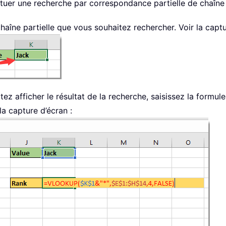
ctuer une recherche par correspondance partielle de chaîne
 chaîne partielle que vous souhaitez rechercher. Voir la captu
tez afficher le résultat de la recherche, saisissez la formul
la capture d’écran :