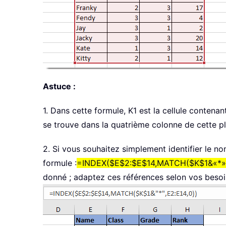
Astuce :
1. Dans cette formule, K1 est la cellule contenan
se trouve dans la quatrième colonne de cette p
2. Si vous souhaitez simplement identifier le n
formule :
=INDEX($E$2:$E$14,MATCH($K$1&«*»,
donné ; adaptez ces références selon vos besoi