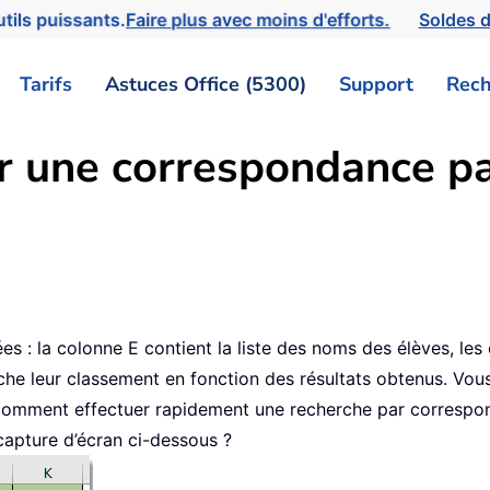
tils puissants.
Faire plus avec moins d'efforts.
Soldes d
Tarifs
Astuces Office (5300)
Support
Rech
 une correspondance par
 : la colonne E contient la liste des noms des élèves, les
ffiche leur classement en fonction des résultats obtenus. V
omment effectuer rapidement une recherche par correspond
capture d’écran ci-dessous ?