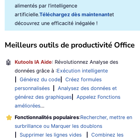
alimentés par l’intelligence
artificielle.
Téléchargez dès maintenant
et
découvrez une efficacité inégalée !
Meilleurs outils de productivité Office
🤖
Kutools IA Aide
: Révolutionnez Analyse des
données grâce à :
Exécution intelligente
|
Générez du code
|
Créez formules
personnalisées
|
Analysez des données et
générez des graphiques
|
Appelez Fonctions
améliorées
…
Fonctionnalités populaires
:
Rechercher, mettre en
surbrillance ou Marquer les doublons
|
Supprimer les lignes vides
|
Combinez les