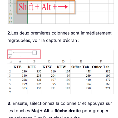
2.
Les deux premières colonnes sont immédiatement
regroupées, voir la capture d’écran :
3
. Ensuite, sélectionnez la colonne C et appuyez sur
les touches
Maj + Alt + flèche droite
pour grouper
les colonnes C et D, et ainsi de suite.