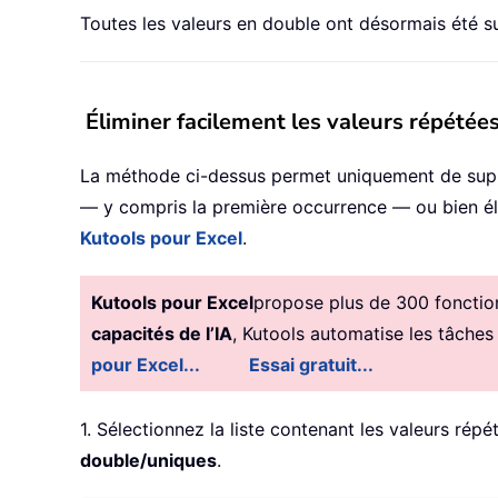
Toutes les valeurs en double ont désormais été s
Éliminer facilement les valeurs répétée
La méthode ci-dessus permet uniquement de suppr
— y compris la première occurrence — ou bien élimi
Kutools pour Excel
.
Kutools pour Excel
propose plus de 300 fonctionn
capacités de l’IA
, Kutools automatise les tâches
pour Excel...
Essai gratuit...
1. Sélectionnez la liste contenant les valeurs rép
double/uniques
.