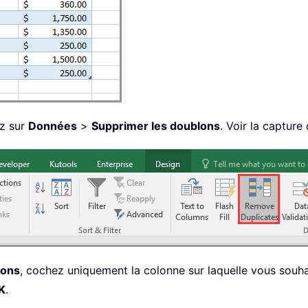
ez sur
Données
>
Supprimer les doublons
. Voir la capture 
lons
, cochez uniquement la colonne sur laquelle vous souhai
K
.