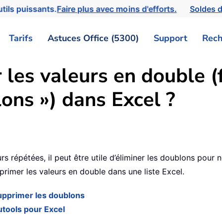
tils puissants.
Faire plus avec moins d'efforts.
Soldes d
Tarifs
Astuces Office (5300)
Support
Rech
es valeurs en double (f
ons ») dans Excel ?
1
s répétées, il peut être utile d’éliminer les doublons pour 
imer les valeurs en double dans une liste Excel.
Supprimer les doublons
utools pour Excel