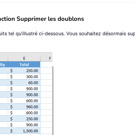
onction Supprimer les doublons
ts tel qu’illustré ci-dessous. Vous souhaitez désormais su