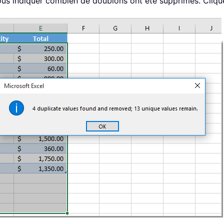
 vous indiquer combien de doublons ont été supprimés. Cliq