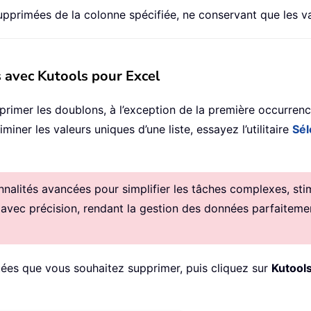
upprimées de la colonne spécifiée, ne conservant que les va
s avec Kutools pour Excel
imer les doublons, à l’exception de la première occurrenc
ner les valeurs uniques d’une liste, essayez l’utilitaire
Sél
alités avancées pour simplifier les tâches complexes, stimul
 avec précision, rendant la gestion des données parfaitemen
étées que vous souhaitez supprimer, puis cliquez sur
Kutool