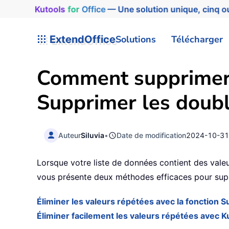
Kutools
for
Office
— Une solution unique, cinq ou
ExtendOffice
Solutions
Télécharger
Comment supprimer l
Supprimer les doubl
Auteur
Siluvia
•
Date de modification
2024-10-3
Lorsque votre liste de données contient des valeur
vous présente deux méthodes efficaces pour suppr
Éliminer les valeurs répétées avec la fonction 
Éliminer facilement les valeurs répétées avec K