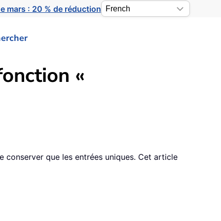
e mars : 20 % de réduction
ercher
onction «
ne conserver que les entrées uniques. Cet article