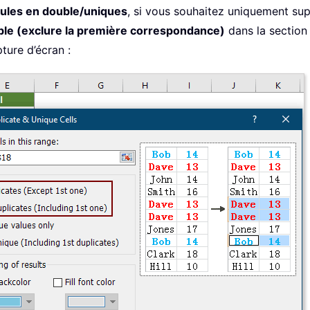
llules en double/uniques
, si vous souhaitez uniquement sup
ble (exclure la première correspondance)
dans la sectio
pture d’écran :