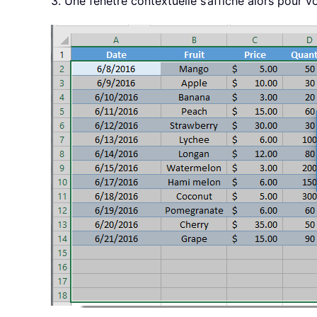
3. Une fenêtre contextuelle s’affiche alors pour