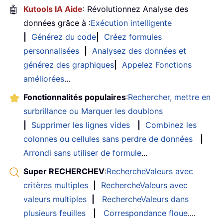
🤖
Kutools IA Aide
: Révolutionnez Analyse des
données grâce à :
Exécution intelligente
|
Générez du code
|
Créez formules
personnalisées
|
Analysez des données et
générez des graphiques
|
Appelez Fonctions
améliorées
…
Fonctionnalités populaires
:
Rechercher, mettre en
surbrillance ou Marquer les doublons
|
Supprimer les lignes vides
|
Combinez les
colonnes ou cellules sans perdre de données
|
Arrondi sans utiliser de formule
...
Super RECHERCHEV
:
RechercheValeurs avec
critères multiples
|
RechercheValeurs avec
valeurs multiples
|
RechercheValeurs dans
plusieurs feuilles
|
Correspondance floue
....