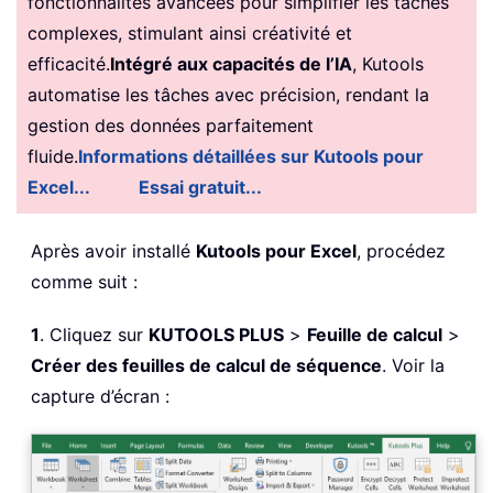
fonctionnalités avancées pour simplifier les tâches
complexes, stimulant ainsi créativité et
efficacité.
Intégré aux capacités de l’IA
, Kutools
automatise les tâches avec précision, rendant la
gestion des données parfaitement
fluide.
Informations détaillées sur Kutools pour
Excel...
Essai gratuit...
Après avoir installé
Kutools pour Excel
, procédez
comme suit :
1
. Cliquez sur
KUTOOLS PLUS
>
Feuille de calcul
>
Créer des feuilles de calcul de séquence
. Voir la
capture d’écran :