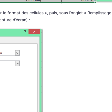
r le format des cellules », puis, sous l’onglet « Remplissag
apture d’écran) :