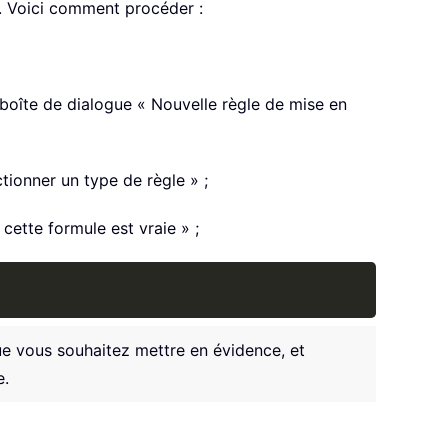
é. Voici comment procéder :
a boîte de dialogue « Nouvelle règle de mise en
ctionner un type de règle » ;
cette formule est vraie » ;
Copy
ue vous souhaitez mettre en évidence, et
e.