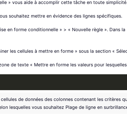
nelle » vous aide à accomplir cette tâche en toute simplicit
vous souhaitez mettre en évidence des lignes spécifiques.
 mise en forme conditionnelle » > « Nouvelle règle ». Dans l
iner les cellules à mettre en forme » sous la section « Séle
 zone de texte « Mettre en forme les valeurs pour lesquelles 
 cellules de données des colonnes contenant les critères q
elon lesquelles vous souhaitez Plage de ligne en surbrillanc