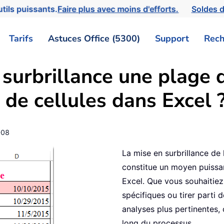
tils puissants.
Faire plus avec moins d'efforts.
Soldes d
Tarifs
Astuces Office (5300)
Support
Rech
urbrillance une plage d
 de cellules dans Excel 
-08
La mise en surbrillance de 
constitue un moyen puissan
Excel. Que vous souhaitiez 
spécifiques ou tirer parti 
analyses plus pertinentes
long du processus.