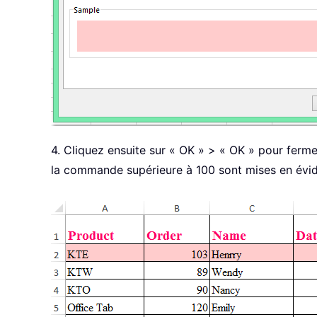
4. Cliquez ensuite sur « OK » > « OK » pour ferme
la commande supérieure à 100 sont mises en évide