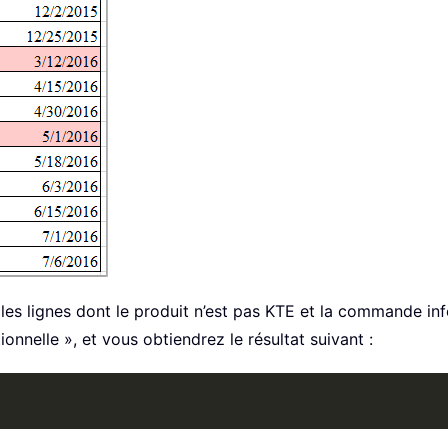
s lignes dont le produit n’est pas KTE et la commande infér
ionnelle », et vous obtiendrez le résultat suivant :