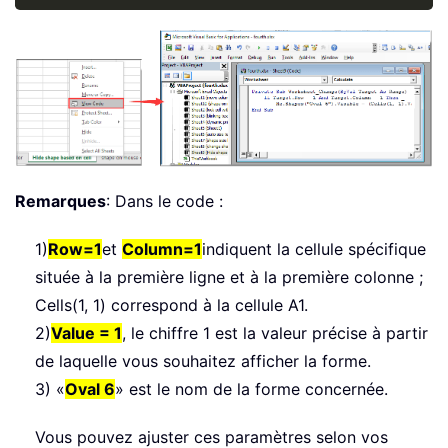
Remarques
: Dans le code :
1)
Row=1
et
Column=1
indiquent la cellule spécifique
située à la première ligne et à la première colonne ;
Cells(1, 1) correspond à la cellule A1.
2)
Value = 1
, le chiffre 1 est la valeur précise à partir
de laquelle vous souhaitez afficher la forme.
3) «
Oval 6
» est le nom de la forme concernée.
Vous pouvez ajuster ces paramètres selon vos