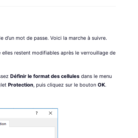
aide d’un mot de passe. Voici la marche à suivre.
e elles restent modifiables après le verrouillage de
issez
Définir le format des cellules
dans le menu
glet
Protection
, puis cliquez sur le bouton
OK
.