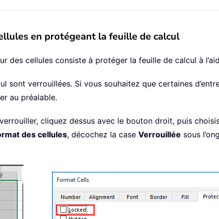
ellules en protégeant la feuille de calcul
ur des cellules consiste à protéger la feuille de calcul à l’
lcul sont verrouillées. Si vous souhaitez que certaines d’entr
ler au préalable.
verrouiller, cliquez dessus avec le bouton droit, puis chois
format des cellules
, décochez la case
Verrouillée
sous l’on