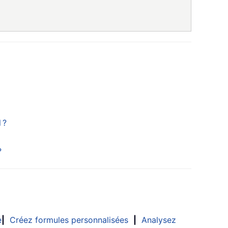
 ?
?
e
|
Créez formules personnalisées
|
Analysez