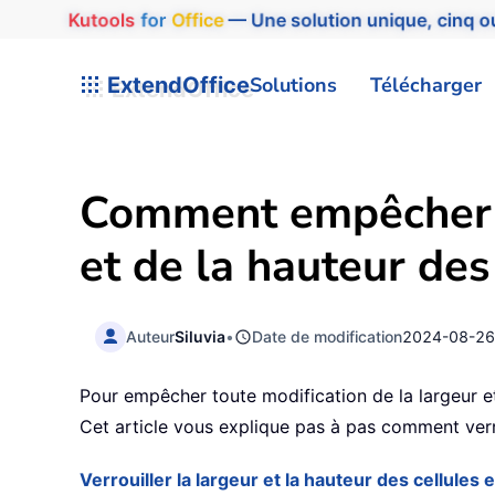
Kutools
for
Office
— Une solution unique, cinq ou
ExtendOffice
Solutions
Télécharger
Comment empêcher la
et de la hauteur des
Auteur
Siluvia
•
Date de modification
2024-08-2
Pour empêcher toute modification de la largeur et 
Cet article vous explique pas à pas comment verr
Verrouiller la largeur et la hauteur des cellules 