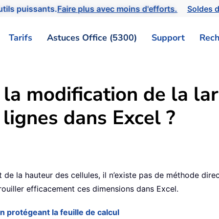
tils puissants.
Faire plus avec moins d'efforts.
Soldes d
Tarifs
Astuces Office (5300)
Support
Rech
 modification de la la
 lignes dans Excel ?
6
de la hauteur des cellules, il n’existe pas de méthode direct
ouiller efficacement ces dimensions dans Excel.
en protégeant la feuille de calcul