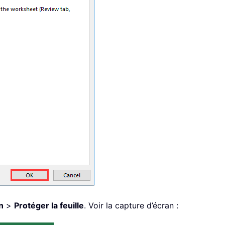
n
>
Protéger la feuille
. Voir la capture d’écran :