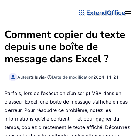
ExtendOffice
Comment copier du texte
depuis une boîte de
message dans Excel ?
Auteur
Siluvia
•
Date de modification
2024-11-21
Parfois, lors de l’exécution d’un script VBA dans un
classeur Excel, une boîte de message s’affiche en cas
d’erreur. Pour résoudre ce problème, notez les
informations qu’elle contient — et pour gagner du
temps, copiez directement le texte affiché. Découvrez
dans cet article la méthode la plus efficace pour y