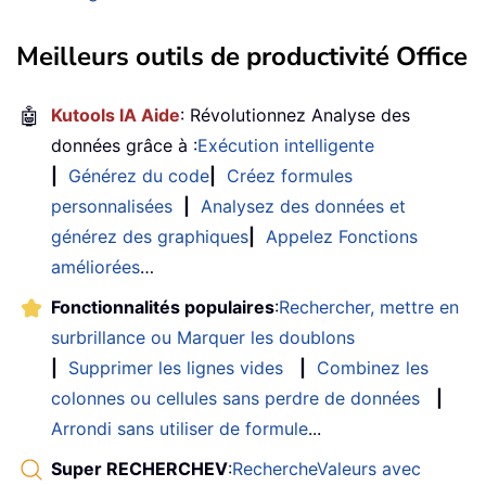
Meilleurs outils de productivité Office
🤖
Kutools IA Aide
: Révolutionnez Analyse des
données grâce à :
Exécution intelligente
|
Générez du code
|
Créez formules
personnalisées
|
Analysez des données et
générez des graphiques
|
Appelez Fonctions
améliorées
…
Fonctionnalités populaires
:
Rechercher, mettre en
surbrillance ou Marquer les doublons
|
Supprimer les lignes vides
|
Combinez les
colonnes ou cellules sans perdre de données
|
Arrondi sans utiliser de formule
...
Super RECHERCHEV
:
RechercheValeurs avec