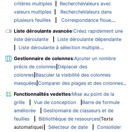
critères multiples
|
RechercheValeurs avec
valeurs multiples
|
RechercheValeurs dans
plusieurs feuilles
|
Correspondance floue
....
Liste déroulante avancée
:
Créez rapidement une
liste déroulante
|
Liste déroulante dépendante
|
Liste déroulante à sélection multiple
....
Gestionnaire de colonnes
:
Ajouter un nombre
précis de colonnes
|
Déplacer des
colonnes
|
Basculer la visibilité des colonnes
masquées
|
Comparer des plages et des colonnes
...
Fonctionnalités vedettes
:
Mise au point de la
grille
|
Vue de conception
|
Barre de formule
améliorée
|
Gestionnaire de classeurs et de
feuilles
|
Bibliothèque de ressources
(Texte
automatique)
|
Sélecteur de date
|
Consolider