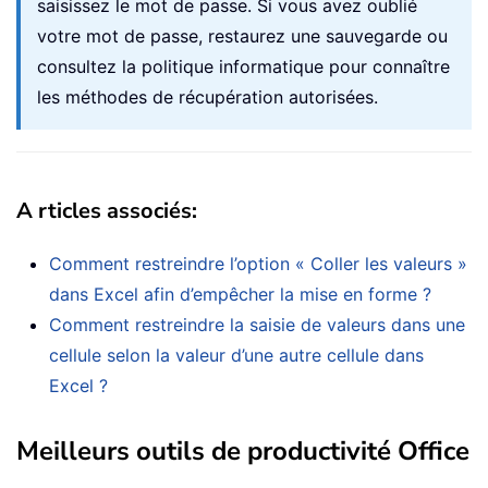
saisissez le mot de passe. Si vous avez oublié
votre mot de passe, restaurez une sauvegarde ou
consultez la politique informatique pour connaître
les méthodes de récupération autorisées.
A
rticles associés
:
Comment restreindre l’option « Coller les valeurs »
dans Excel afin d’empêcher la mise en forme ?
Comment restreindre la saisie de valeurs dans une
cellule selon la valeur d’une autre cellule dans
Excel ?
Meilleurs outils de productivité Office