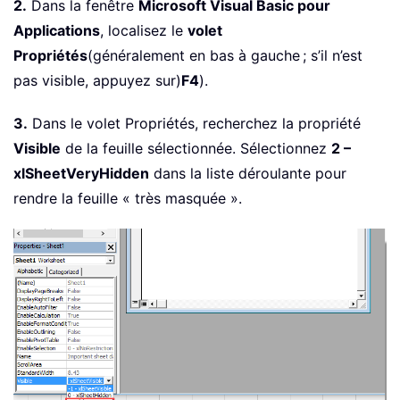
2.
Dans la fenêtre
Microsoft Visual Basic pour
Applications
, localisez le
volet
Propriétés
(généralement en bas à gauche ; s’il n’est
pas visible, appuyez sur)
F4
).
3.
Dans le volet Propriétés, recherchez la propriété
Visible
de la feuille sélectionnée. Sélectionnez
2 –
xlSheetVeryHidden
dans la liste déroulante pour
rendre la feuille « très masquée ».