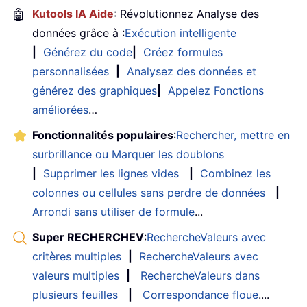
🤖
Kutools IA Aide
: Révolutionnez Analyse des
données grâce à :
Exécution intelligente
|
Générez du code
|
Créez formules
personnalisées
|
Analysez des données et
générez des graphiques
|
Appelez Fonctions
améliorées
…
Fonctionnalités populaires
:
Rechercher, mettre en
surbrillance ou Marquer les doublons
|
Supprimer les lignes vides
|
Combinez les
colonnes ou cellules sans perdre de données
|
Arrondi sans utiliser de formule
...
Super RECHERCHEV
:
RechercheValeurs avec
critères multiples
|
RechercheValeurs avec
valeurs multiples
|
RechercheValeurs dans
plusieurs feuilles
|
Correspondance floue
....