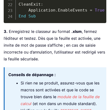
CleanExit
:
    Application
.
EnableEvents 
=
True
End
Sub
3.
Enregistrez le classeur au format
.xlsm
, fermez
l’éditeur et testez. Dès que la feuille est activée, une
invite de mot de passe s’affiche ; en cas de saisie
incorrecte ou d’annulation, l’utilisateur est redirigé vers
la feuille sécurisée.
Conseils de dépannage :
Si rien ne se produit, assurez-vous que les
macros sont activées et que le code se
trouve bien dans le
module de la feuille de
calcul
(et non dans un module standard).