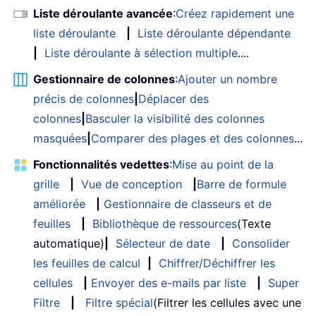
Liste déroulante avancée
:
Créez rapidement une
liste déroulante
|
Liste déroulante dépendante
|
Liste déroulante à sélection multiple
....
Gestionnaire de colonnes
:
Ajouter un nombre
précis de colonnes
|
Déplacer des
colonnes
|
Basculer la visibilité des colonnes
masquées
|
Comparer des plages et des colonnes
...
Fonctionnalités vedettes
:
Mise au point de la
grille
|
Vue de conception
|
Barre de formule
améliorée
|
Gestionnaire de classeurs et de
feuilles
|
Bibliothèque de ressources
(Texte
automatique)
|
Sélecteur de date
|
Consolider
les feuilles de calcul
|
Chiffrer/Déchiffrer les
cellules
|
Envoyer des e-mails par liste
|
Super
Filtre
|
Filtre spécial
(Filtrer les cellules avec une