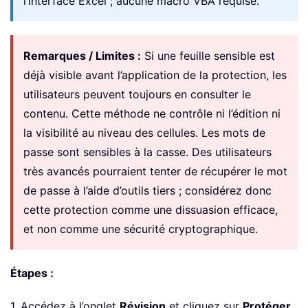
l’interface Excel ; aucune macro VBA requise.
Remarques / Limites :
Si une feuille sensible est
déjà visible avant l’application de la protection, les
utilisateurs peuvent toujours en consulter le
contenu. Cette méthode ne contrôle ni l’édition ni
la visibilité au niveau des cellules. Les mots de
passe sont sensibles à la casse. Des utilisateurs
très avancés pourraient tenter de récupérer le mot
de passe à l’aide d’outils tiers ; considérez donc
cette protection comme une dissuasion efficace,
et non comme une sécurité cryptographique.
Étapes :
1. Accédez à l’onglet
Révision
et cliquez sur
Protéger