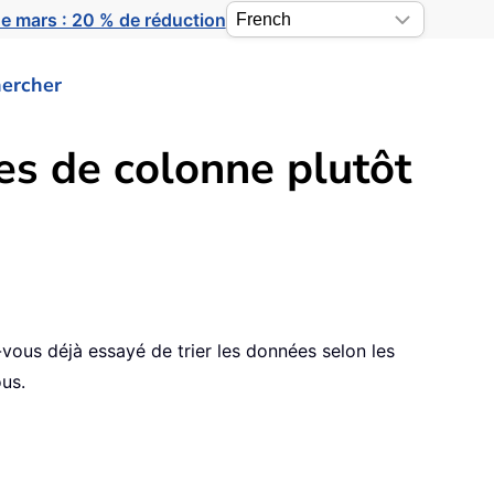
e mars : 20 % de réduction
ercher
es de colonne plutôt
z-vous déjà essayé de trier les données selon les
ous.