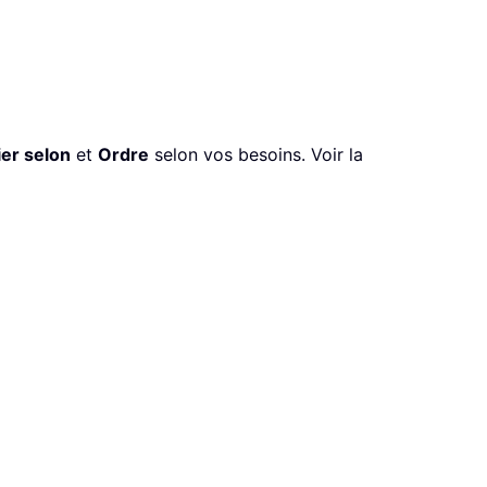
ier selon
et
Ordre
selon vos besoins. Voir la