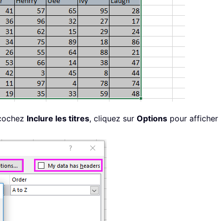
écochez
Inclure les titres
, cliquez sur
Options
pour afficher 