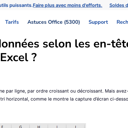
tils puissants.
Faire plus avec moins d'efforts.
Soldes d
Tarifs
Astuces Office (5300)
Support
Rech
onnées selon les en-têt
Excel ?
igne par ligne, par ordre croissant ou décroissant. Mais ave
 tri horizontal, comme le montre la capture d’écran ci-dess