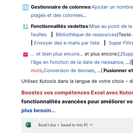
Gestionnaire de colonnes
:
Ajouter un nombre
plages et des colonnes
...
Fonctionnalités vedettes
:
Mise au point de la 
feuilles
|
Bibliothèque de ressources
(Texte
|
Envoyer des e-mails par liste
|
Super Filtr
… et bien plus encore
… et plus encore:(,)
Supp
l'âge en fonction de la date de naissance
, ...)
|
mots
,
Conversion de devises
, ...)
|
Fusionner et
Utilisez Kutools dans la langue de votre choix – d
Boostez vos compétences Excel avec Kutool
fonctionnalités avancées pour améliorer vo
plus besoin...