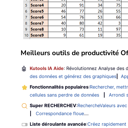
Meilleurs outils de productivité Of
🤖
Kutools IA Aide
: Révolutionnez Analyse des 
des données et générez des graphiques
|
App
Fonctionnalités populaires
:
Rechercher, mettr
cellules sans perdre de données
|
Arrondi s
Super RECHERCHEV
:
RechercheValeurs avec 
|
Correspondance floue
....
Liste déroulante avancée
:
Créez rapidement u