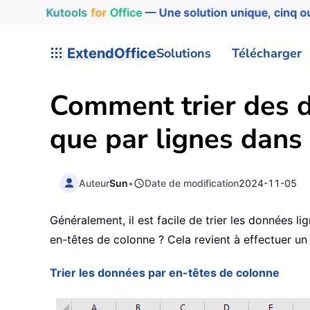
Kutools
for
Office
— Une solution unique, cinq ou
ExtendOffice
Solutions
Télécharger
Comment trier des d
que par lignes dans 
Auteur
Sun
•
Date de modification
2024-11-05
Généralement, il est facile de trier les données l
en-têtes de colonne ? Cela revient à effectuer un
Trier les données par en-têtes de colonne