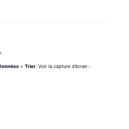
.
Données
>
Trier
. Voir la capture d’écran :