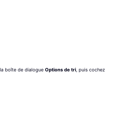
la boîte de dialogue
Options de tri
, puis cochez